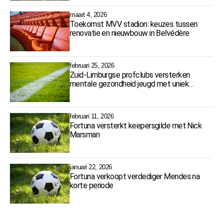
maart 4, 2026
Toekomst MVV stadion: keuzes tussen
renovatie en nieuwbouw in Belvédère
februari 25, 2026
Zuid-Limburgse profclubs versterken
mentale gezondheid jeugd met uniek
samenwerkingsprogramma
februari 11, 2026
Fortuna versterkt keepersgilde met Nick
Marsman
januari 22, 2026
Fortuna verkoopt verdediger Mendes na
korte periode