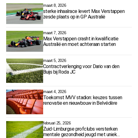
maart 8, 2026
sterke inhaalrace levert Max Verstappen
zesde plaats op in GP Australië
maart 7, 2026
Max Verstappen crasht in kwalificatie
Australië en moet achteraan starten
maart 5, 2026
Contractverlenging voor Dario van den
Buijs bij Roda JC
maart 4, 2026
Toekomst MVV stadion: keuzes tussen
renovatie en nieuwbouw in Belvédère
februari 25, 2026
Zuid-Limburgse profclubs versterken
mentale gezondheid jeugd met uniek