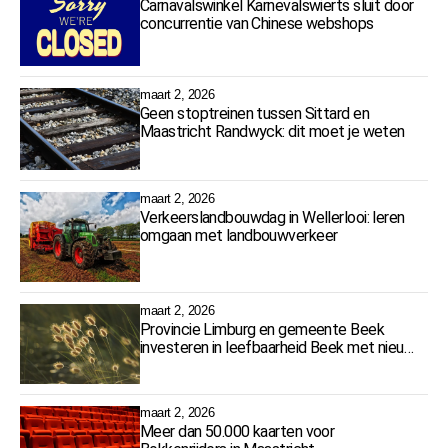
Carnavalswinkel Karnevalswierts sluit door
concurrentie van Chinese webshops
maart 2, 2026
Geen stoptreinen tussen Sittard en
Maastricht Randwyck: dit moet je weten
maart 2, 2026
Verkeerslandbouwdag in Wellerlooi: leren
omgaan met landbouwverkeer
maart 2, 2026
Provincie Limburg en gemeente Beek
investeren in leefbaarheid Beek met nieuw
Kindcentrum Baeks Kompas
maart 2, 2026
Meer dan 50.000 kaarten voor