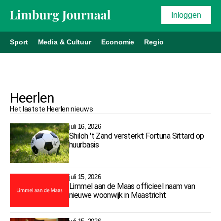
Inloggen
Sport
Media & Cultuur
Economie
Regio
Heerlen
Het laatste
Heerlen
nieuws
juli 16, 2026
Shiloh 't Zand versterkt Fortuna Sittard op
huurbasis
juli 15, 2026
Limmel aan de Maas officieel naam van
nieuwe woonwijk in Maastricht