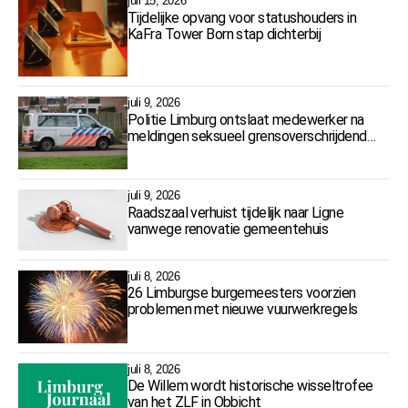
juli 15, 2026
Tijdelijke opvang voor statushouders in
KaFra Tower Born stap dichterbij
juli 9, 2026
Politie Limburg ontslaat medewerker na
meldingen seksueel grensoverschrijdend
gedrag
juli 9, 2026
Raadszaal verhuist tijdelijk naar Ligne
vanwege renovatie gemeentehuis
juli 8, 2026
26 Limburgse burgemeesters voorzien
problemen met nieuwe vuurwerkregels
juli 8, 2026
De Willem wordt historische wisseltrofee
van het ZLF in Obbicht