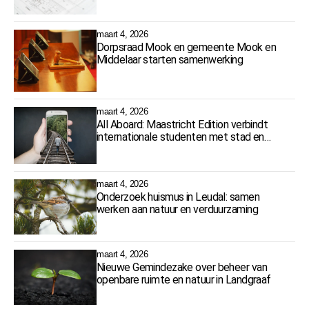
woningbouwlocaties
maart 4, 2026
Dorpsraad Mook en gemeente Mook en
Middelaar starten samenwerking
maart 4, 2026
All Aboard: Maastricht Edition verbindt
internationale studenten met stad en
cultuur
maart 4, 2026
Onderzoek huismus in Leudal: samen
werken aan natuur en verduurzaming
maart 4, 2026
Nieuwe Gemindezake over beheer van
openbare ruimte en natuur in Landgraaf