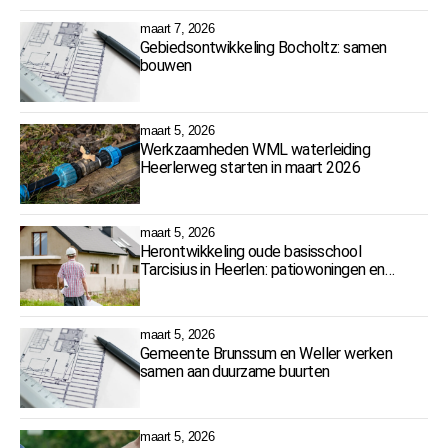
maart 7, 2026
Gebiedsontwikkeling Bocholtz: samen
bouwen
maart 5, 2026
Werkzaamheden WML waterleiding
Heerlerweg starten in maart 2026
maart 5, 2026
Herontwikkeling oude basisschool
Tarcisius in Heerlen: patiowoningen en
zorgbuurthuis gepland
maart 5, 2026
Gemeente Brunssum en Weller werken
samen aan duurzame buurten
maart 5, 2026