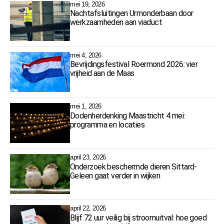
mei 19, 2026
Nachtafsluitingen Urmonderbaan door
werkzaamheden aan viaduct
mei 4, 2026
Bevrijdingsfestival Roermond 2026: vier
vrijheid aan de Maas
mei 1, 2026
Dodenherdenking Maastricht 4 mei:
programma en locaties
april 23, 2026
Onderzoek beschermde dieren Sittard-
Geleen gaat verder in wijken
april 22, 2026
Blijf 72 uur veilig bij stroomuitval: hoe goed