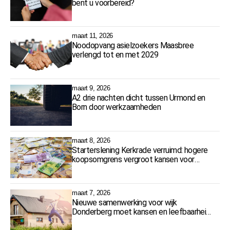
bent u voorbereid?
maart 11, 2026
Noodopvang asielzoekers Maasbree
verlengd tot en met 2029
maart 9, 2026
A2 drie nachten dicht tussen Urmond en
Born door werkzaamheden
maart 8, 2026
Starterslening Kerkrade verruimd: hogere
koopsomgrens vergroot kansen voor
starters
maart 7, 2026
Nieuwe samenwerking voor wijk
Donderberg moet kansen en leefbaarheid
vergroten