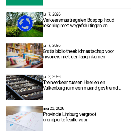
juli 7, 2026
Verkeersmaatregelen Bospop: houd
rekening met wegafsluitingen en
omleidingen
juli 7, 2026
Gratis bibliotheeklidmaatschap voor
inwoners met een laag inkomen
juli 2, 2026
Treinverkeer tussen Heerlen en
Valkenburg ruim een maand gestremd
door werkzaamheden
mei 21, 2026
Provincie Limburg vergroot
grondportefeuille voor
toekomstbestendig beleid