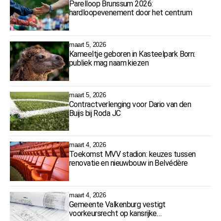
Parelloop Brunssum 2026:
hardloopevenement door het centrum
maart 5, 2026
Kameeltje geboren in Kasteelpark Born:
publiek mag naam kiezen
maart 5, 2026
Contractverlenging voor Dario van den
Buijs bij Roda JC
maart 4, 2026
Toekomst MVV stadion: keuzes tussen
renovatie en nieuwbouw in Belvédère
maart 4, 2026
Gemeente Valkenburg vestigt
voorkeursrecht op kansrijke