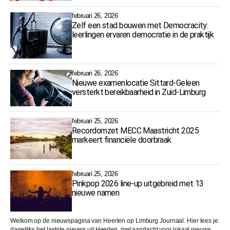
februari 26, 2026
Zelf een stad bouwen met Democracity:
leerlingen ervaren democratie in de praktijk
februari 26, 2026
Nieuwe examenlocatie Sittard-Geleen
versterkt bereikbaarheid in Zuid-Limburg
februari 25, 2026
Recordomzet MECC Maastricht 2025
markeert financiële doorbraak
februari 25, 2026
Pinkpop 2026 line-up uitgebreid met 13
nieuwe namen
Welkom op de nieuwspagina van Heerlen op Limburg Journaal. Hier lees je
dagelijks het laatste nieuws uit Heerlen, met aandacht voor lokaal nieuws,