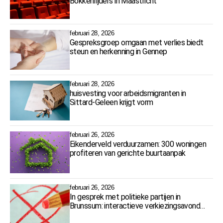
Bokkenrijders in Maastricht
februari 28, 2026
Gespreksgroep omgaan met verlies biedt
steun en herkenning in Gennep
februari 28, 2026
huisvesting voor arbeidsmigranten in
Sittard-Geleen krijgt vorm
februari 26, 2026
Eikenderveld verduurzamen: 300 woningen
profiteren van gerichte buurtaanpak
februari 26, 2026
In gesprek met politieke partijen in
Brunssum: interactieve verkiezingsavond
op 5 maart