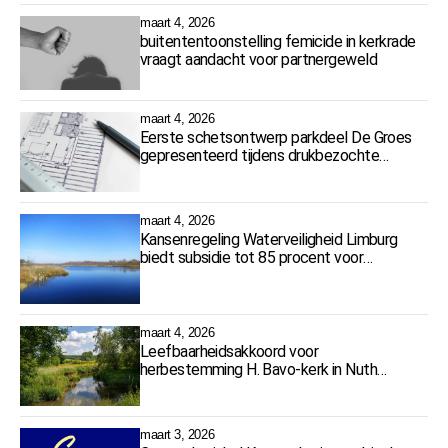
maart 4, 2026
buitententoonstelling femicide in kerkrade
vraagt aandacht voor partnergeweld
maart 4, 2026
Eerste schetsontwerp parkdeel De Groes
gepresenteerd tijdens drukbezochte
bijeenkomst
maart 4, 2026
Kansenregeling Waterveiligheid Limburg
biedt subsidie tot 85 procent voor
watermaatregelen
maart 4, 2026
Leefbaarheidsakkoord voor
herbestemming H. Bavo-kerk in Nuth
ondertekend
maart 3, 2026