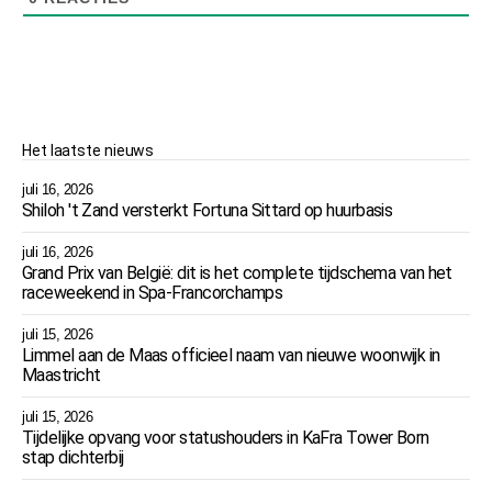
Het laatste nieuws
juli 16, 2026
Shiloh 't Zand versterkt Fortuna Sittard op huurbasis
juli 16, 2026
Grand Prix van België: dit is het complete tijdschema van het
raceweekend in Spa-Francorchamps
juli 15, 2026
Limmel aan de Maas officieel naam van nieuwe woonwijk in
Maastricht
juli 15, 2026
Tijdelijke opvang voor statushouders in KaFra Tower Born
stap dichterbij