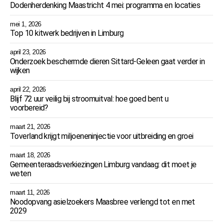
Dodenherdenking Maastricht 4 mei: programma en locaties
mei 1, 2026
Top 10 kitwerk bedrijven in Limburg
april 23, 2026
Onderzoek beschermde dieren Sittard-Geleen gaat verder in
wijken
april 22, 2026
Blijf 72 uur veilig bij stroomuitval: hoe goed bent u
voorbereid?
maart 21, 2026
Toverland krijgt miljoeneninjectie voor uitbreiding en groei
maart 18, 2026
Gemeenteraadsverkiezingen Limburg vandaag: dit moet je
weten
maart 11, 2026
Noodopvang asielzoekers Maasbree verlengd tot en met
2029