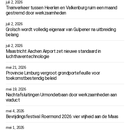
juli 2, 2026
Treinverkeer tussen Heerlen en Valkenburg ruim een maand
gestremd door werkzaamheden
juli 2, 2026
Grolsch wordt volledig eigenaar van Gulpener na uitbreiding
belang
juli 2, 2026
Maastricht Aachen Airport zet nieuwe standaard in
luchthaventechnologie
mei 21, 2026
Provincie Limburg vergroot grondportefeuille voor
toekomstbestendig beleid
mei 19, 2026
Nachtafsluitingen Urmonderbaan door werkzaamheden aan
viaduct
mei 4, 2026
Bevrijdingsfestival Roermond 2026: vier vrijheid aan de Maas
mei 1, 2026