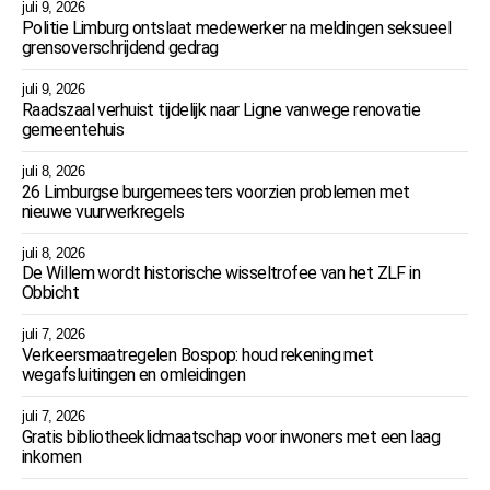
juli 9, 2026
Politie Limburg ontslaat medewerker na meldingen seksueel
grensoverschrijdend gedrag
juli 9, 2026
Raadszaal verhuist tijdelijk naar Ligne vanwege renovatie
gemeentehuis
juli 8, 2026
26 Limburgse burgemeesters voorzien problemen met
nieuwe vuurwerkregels
juli 8, 2026
De Willem wordt historische wisseltrofee van het ZLF in
Obbicht
juli 7, 2026
Verkeersmaatregelen Bospop: houd rekening met
wegafsluitingen en omleidingen
juli 7, 2026
Gratis bibliotheeklidmaatschap voor inwoners met een laag
inkomen