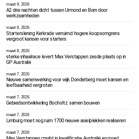
maart 9, 2026
A2 drie nachten dicht tussen Urmond en Born door
werkzaamheden
maart 8, 2026
Starterslening Kerkrade verruimd: hogere koopsomgrens
vergroot kansen voor starters
maart 8, 2026
sterke inhaalrace levert Max Verstappen zesde plaats op in
GP Australië
maart 7, 2026
Nieuwe samenwerking voor wijk Donderberg moet kansen en
leefbaarheid vergroten
maart 7, 2026
Gebiedsontwikkeling Bocholtz: samen bouwen
maart 7, 2026
Limburg moet nog ruim 1700 nieuwe asielplekken realiseren
maart 7, 2026
Max Verstappen crasht in kwalificatie Australië en moet