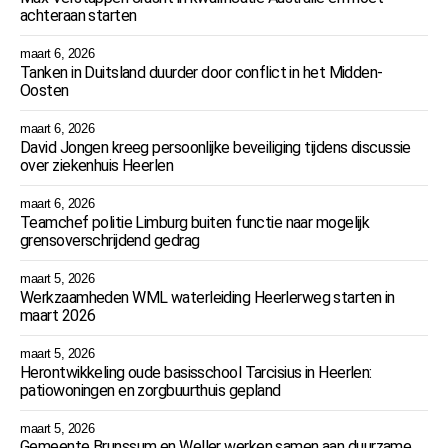
achteraan starten
maart 6, 2026
Tanken in Duitsland duurder door conflict in het Midden-
Oosten
maart 6, 2026
David Jongen kreeg persoonlijke beveiliging tijdens discussie
over ziekenhuis Heerlen
maart 6, 2026
Teamchef politie Limburg buiten functie naar mogelijk
grensoverschrijdend gedrag
maart 5, 2026
Werkzaamheden WML waterleiding Heerlerweg starten in
maart 2026
maart 5, 2026
Herontwikkeling oude basisschool Tarcisius in Heerlen:
patiowoningen en zorgbuurthuis gepland
maart 5, 2026
Gemeente Brunssum en Weller werken samen aan duurzame