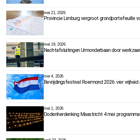
mei 21, 2026
Provincie Limburg vergroot grondportefeuille 
mei 19, 2026
Nachtafsluitingen Urmonderbaan door werkzaa
mei 4, 2026
Bevrijdingsfestival Roermond 2026: vier vrijhei
mei 1, 2026
Dodenherdenking Maastricht 4 mei: programma 