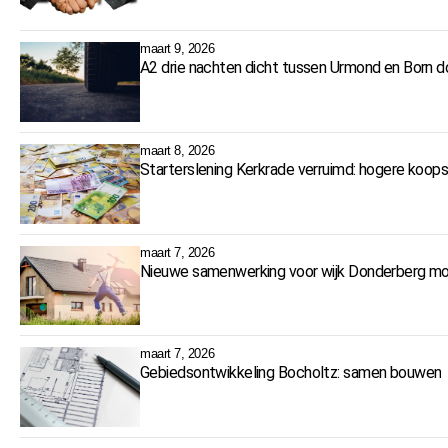
maart 9, 2026
A2 drie nachten dicht tussen Urmond en Born
maart 8, 2026
Starterslening Kerkrade verruimd: hogere koop
maart 7, 2026
Nieuwe samenwerking voor wijk Donderberg moe
maart 7, 2026
Gebiedsontwikkeling Bocholtz: samen bouwen