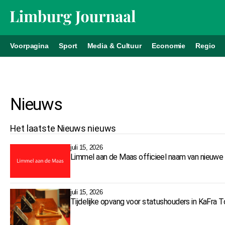
Voorpagina
Sport
Media & Cultuur
Economie
Regio
Nieuws
Het laatste
Nieuws
nieuws
juli 15, 2026
Limmel aan de Maas officieel naam van nieuwe 
juli 15, 2026
Tijdelijke opvang voor statushouders in KaFra T