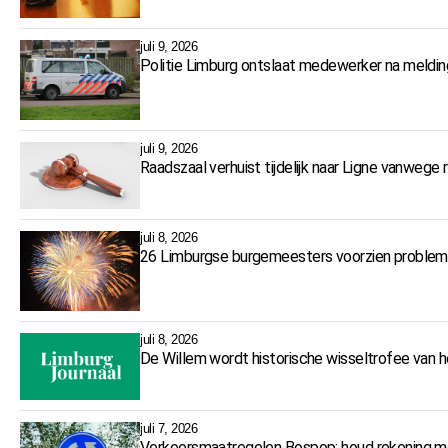
juli 9, 2026
Politie Limburg ontslaat medewerker na meldi
juli 9, 2026
Raadszaal verhuist tijdelijk naar Ligne vanweg
juli 8, 2026
26 Limburgse burgemeesters voorzien problem
juli 8, 2026
De Willem wordt historische wisseltrofee van h
juli 7, 2026
Verkeersmaatregelen Bospop: houd rekening me