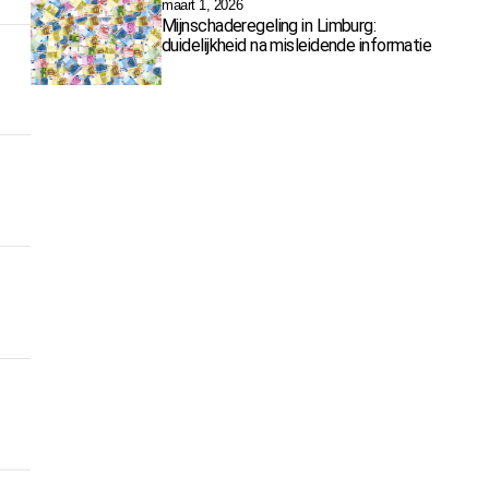
maart 1, 2026
Mijnschaderegeling in Limburg:
duidelijkheid na misleidende informatie