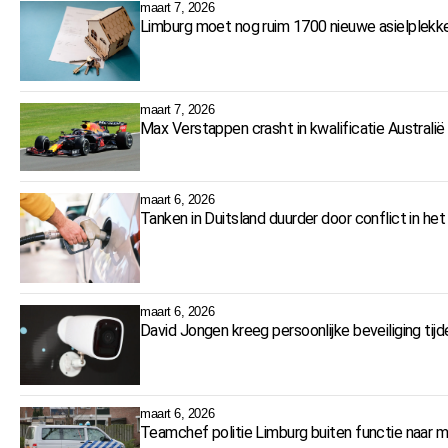
maart 7, 2026
Limburg moet nog ruim 1700 nieuwe asielplekke
maart 7, 2026
Max Verstappen crasht in kwalificatie Australi
maart 6, 2026
Tanken in Duitsland duurder door conflict in h
maart 6, 2026
David Jongen kreeg persoonlijke beveiliging tij
maart 6, 2026
Teamchef politie Limburg buiten functie naar m