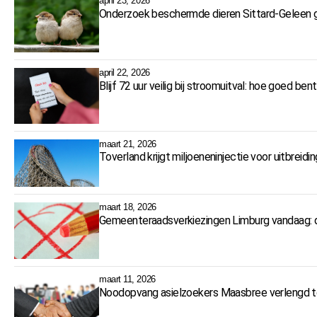
april 23, 2026
Onderzoek beschermde dieren Sittard-Geleen ga
april 22, 2026
Blijf 72 uur veilig bij stroomuitval: hoe goed ben
maart 21, 2026
Toverland krijgt miljoeneninjectie voor uitbreidin
maart 18, 2026
Gemeenteraadsverkiezingen Limburg vandaag: 
maart 11, 2026
Noodopvang asielzoekers Maasbree verlengd 