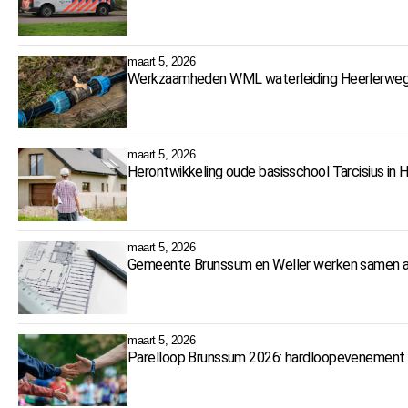
maart 5, 2026
Werkzaamheden WML waterleiding Heerlerweg 
maart 5, 2026
Herontwikkeling oude basisschool Tarcisius in 
maart 5, 2026
Gemeente Brunssum en Weller werken samen a
maart 5, 2026
Parelloop Brunssum 2026: hardloopevenement 