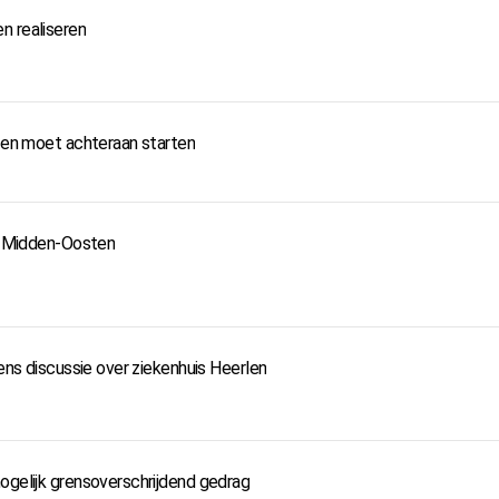
n realiseren
ë en moet achteraan starten
et Midden-Oosten
dens discussie over ziekenhuis Heerlen
ogelijk grensoverschrijdend gedrag