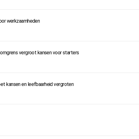
 door werkzaamheden
somgrens vergroot kansen voor starters
t kansen en leefbaarheid vergroten