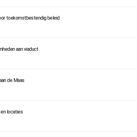
voor toekomstbestendig beleid
mheden aan viaduct
d aan de Maas
en locaties