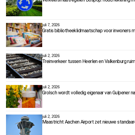
juli 7, 2026
Gratis bibliotheeklidmaatschap voor inwoners 
juli 2, 2026
Treinverkeer tussen Heerlen en Valkenburg r
juli 2, 2026
Grolsch wordt volledig eigenaar van Gulpener na
juli 2, 2026
Maastricht Aachen Airport zet nieuwe standaar