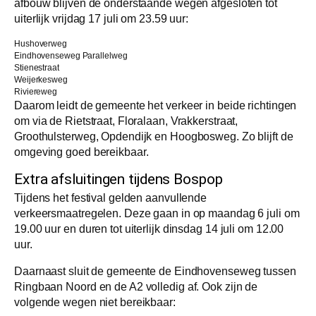
afbouw blijven de onderstaande wegen afgesloten tot
uiterlijk vrijdag 17 juli om 23.59 uur:
Hushoverweg
Eindhovenseweg Parallelweg
Stienestraat
Weijerkesweg
Riviereweg
Daarom leidt de gemeente het verkeer in beide richtingen
om via de Rietstraat, Floralaan, Vrakkerstraat,
Groothulsterweg, Opdendijk en Hoogbosweg. Zo blijft de
omgeving goed bereikbaar.
Extra afsluitingen tijdens Bospop
Tijdens het festival gelden aanvullende
verkeersmaatregelen. Deze gaan in op maandag 6 juli om
19.00 uur en duren tot uiterlijk dinsdag 14 juli om 12.00
uur.
Daarnaast sluit de gemeente de Eindhovenseweg tussen
Ringbaan Noord en de A2 volledig af. Ook zijn de
volgende wegen niet bereikbaar: