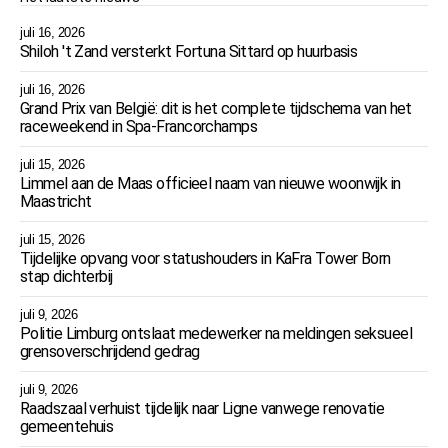
juli 16, 2026
Shiloh 't Zand versterkt Fortuna Sittard op huurbasis
juli 16, 2026
Grand Prix van België: dit is het complete tijdschema van het
raceweekend in Spa-Francorchamps
juli 15, 2026
Limmel aan de Maas officieel naam van nieuwe woonwijk in
Maastricht
juli 15, 2026
Tijdelijke opvang voor statushouders in KaFra Tower Born
stap dichterbij
juli 9, 2026
Politie Limburg ontslaat medewerker na meldingen seksueel
grensoverschrijdend gedrag
juli 9, 2026
Raadszaal verhuist tijdelijk naar Ligne vanwege renovatie
gemeentehuis