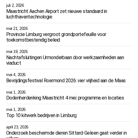
juli 2, 2026
Maastricht Aachen Airport zet nieuwe standaard in
luchthaventechnologie
mei 21, 2026
Provincie Limburg vergroot grondportefeuille voor
toekomstbestendig beleid
mei 19, 2026
Nachtafsluitingen Urmonderbaan door werkzaamheden aan
viaduct
mei 4, 2026
Bevrijdingsfestival Roermond 2026: vier vrijheid aan de Maas
mei 1, 2026
Dodenherdenking Maastricht 4 mei: programma en locaties
mei 1, 2026
Top 10 kitwerk bedrijven in Limburg
april 23, 2026
Onderzoek beschermde dieren Sittard-Geleen gaat verder in