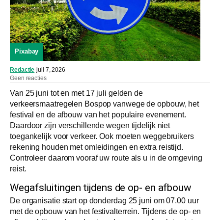
Pixabay
Redactie
-
juli 7, 2026
Geen reacties
Van 25 juni tot en met 17 juli gelden de
verkeersmaatregelen Bospop vanwege de opbouw, het
festival en de afbouw van het populaire evenement.
Daardoor zijn verschillende wegen tijdelijk niet
toegankelijk voor verkeer. Ook moeten weggebruikers
rekening houden met omleidingen en extra reistijd.
Controleer daarom vooraf uw route als u in de omgeving
reist.
Wegafsluitingen tijdens de op- en afbouw
De organisatie start op donderdag 25 juni om 07.00 uur
met de opbouw van het festivalterrein. Tijdens de op- en