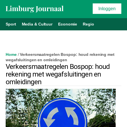
Inloggen
Sport
Media & Cultuur
Economie
Regio
Home
/
Verkeersmaatregelen Bospop: houd rekening met
wegafsluitingen en omleidingen
Verkeersmaatregelen Bospop: houd
rekening met wegafsluitingen en
omleidingen