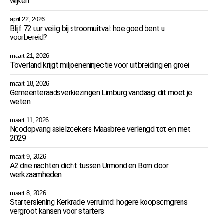
wijken
april 22, 2026
Blijf 72 uur veilig bij stroomuitval: hoe goed bent u
voorbereid?
maart 21, 2026
Toverland krijgt miljoeneninjectie voor uitbreiding en groei
maart 18, 2026
Gemeenteraadsverkiezingen Limburg vandaag: dit moet je
weten
maart 11, 2026
Noodopvang asielzoekers Maasbree verlengd tot en met
2029
maart 9, 2026
A2 drie nachten dicht tussen Urmond en Born door
werkzaamheden
maart 8, 2026
Starterslening Kerkrade verruimd: hogere koopsomgrens
vergroot kansen voor starters