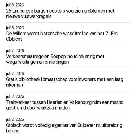
juli 8, 2026
26 Limburgse burgemeesters voorzien problemen met
nieuwe vuurwerkregels
juli 8, 2026
De Willem wordt historische wisseltrofee van het ZLF in
Obbicht
juli 7, 2026
Verkeersmaatregelen Bospop: houd rekening met
wegafsluitingen en omleidingen
juli 7, 2026
Gratis bibliotheeklidmaatschap voor inwoners met een laag
inkomen
juli 2, 2026
Treinverkeer tussen Heerlen en Valkenburg ruim een maand
gestremd door werkzaamheden
juli 2, 2026
Grolsch wordt volledig eigenaar van Gulpener na uitbreiding
belang