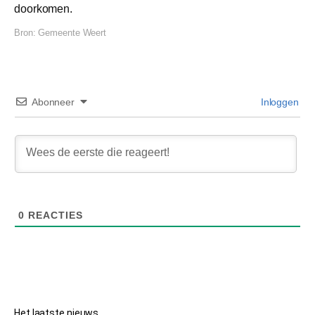
doorkomen.
Bron:
Gemeente Weert
Abonneer
Inloggen
0
REACTIES
Het laatste nieuws