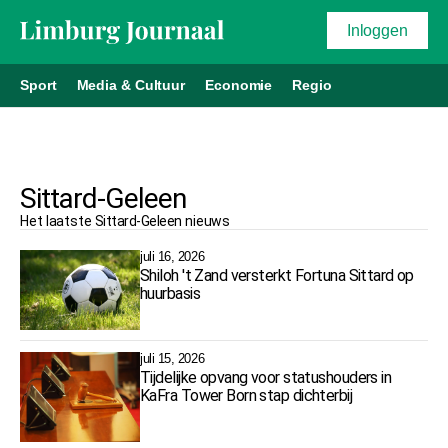
Inloggen
Sport
Media & Cultuur
Economie
Regio
Sittard-Geleen
Het laatste
Sittard-Geleen
nieuws
juli 16, 2026
Shiloh 't Zand versterkt Fortuna Sittard op
huurbasis
juli 15, 2026
Tijdelijke opvang voor statushouders in
KaFra Tower Born stap dichterbij