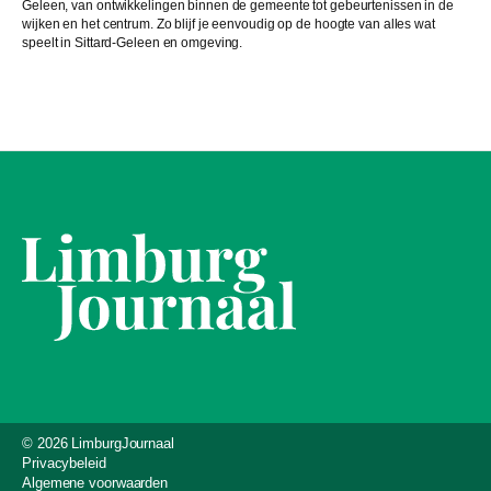
Geleen, van ontwikkelingen binnen de gemeente tot gebeurtenissen in de
wijken en het centrum. Zo blijf je eenvoudig op de hoogte van alles wat
speelt in Sittard-Geleen en omgeving.
© 2026 LimburgJournaal
Privacybeleid
Algemene voorwaarden