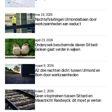
toekomstbestendig beleid
mei 19, 2026
Nachtafsluitingen Urmonderbaan door
werkzaamheden aan viaduct
april 23, 2026
Onderzoek beschermde dieren Sittard-
Geleen gaat verder in wijken
maart 9, 2026
A2 drie nachten dicht tussen Urmond en
Born door werkzaamheden
maart 2, 2026
Geen stoptreinen tussen Sittard en
Maastricht Randwyck: dit moet je weten