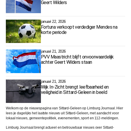
Geert Wilders
januari 22, 2026
Fortuna verkoopt verdediger Mendes na
korte periode
januari 21, 2026
PVV Maastricht blijft onvoorwaardelijk
achter Geert Wilders staan
januari 21, 2026
Wijk In-Zicht brengt leefbaarheid en
veiligheid in Sittard-Geleen in beeld
Welkom op de nieuwspagina van Sittard-Geleen op Limburg Journaal. Hier
lees je dagelijks het laatste nieuws uit Sittard-Geleen, met aandacht voor
lokaal nieuws, gemeentepolitiek, evenementen, sport en 112-meldingen.
Limburg Journaal brengt actueel en betrouwbaar nieuws over Sittard-