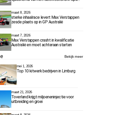
Francorchamps
maart 8, 2026
sterke inhaalrace levert Max Verstappen
zesde plaats op in GP Australië
maart 7, 2026
Max Verstappen crasht in kwalificatie
Australië en moet achteraan starten
ie
Bekijk meer
mei 1, 2026
Top 10 kitwerk bedrijven in Limburg
maart 21, 2026
Toverland krijgt miljoeneninjectie voor
uitbreiding en groei
maart 8, 2026