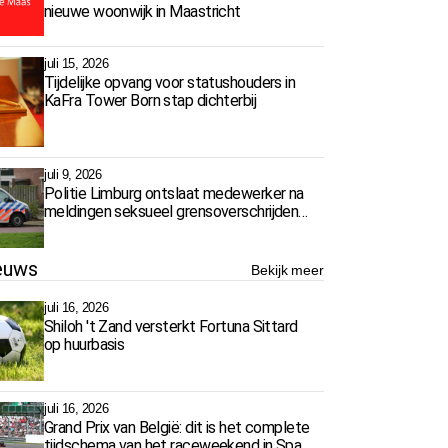
nieuwe woonwijk in Maastricht
juli 15, 2026
Tijdelijke opvang voor statushouders in
KaFra Tower Born stap dichterbij
juli 9, 2026
Politie Limburg ontslaat medewerker na
meldingen seksueel grensoverschrijdend
gedrag
euws
Bekijk meer
juli 16, 2026
Shiloh 't Zand versterkt Fortuna Sittard
op huurbasis
juli 16, 2026
Grand Prix van België: dit is het complete
tijdschema van het raceweekend in Spa-