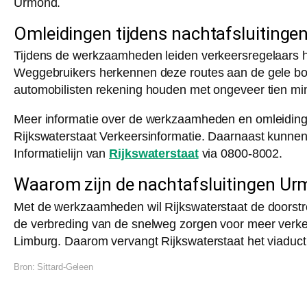
Urmond.
Omleidingen tijdens nachtafsluiting
Tijdens de werkzaamheden leiden verkeersregelaars h
Weggebruikers herkennen deze routes aan de gele b
automobilisten rekening houden met ongeveer tien minu
Meer informatie over de werkzaamheden en omleidin
Rijkswaterstaat Verkeersinformatie. Daarnaast kunnen
Informatielijn van
Rijkswaterstaat
via 0800-8002.
Waarom zijn de nachtafsluitingen U
Met de werkzaamheden wil Rijkswaterstaat de doorst
de verbreding van de snelweg zorgen voor meer verkee
Limburg. Daarom vervangt Rijkswaterstaat het viaduct
Bron:
Sittard-Geleen