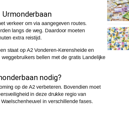
en Urmonderbaan
et verkeer om via aangegeven routes.
orden langs de weg. Daardoor moeten
ten extra reistijd.
gen staat op A2 Vonderen-Kerensheide en
 weggebruikers bellen met de gratis Landelijke
rmonderbaan nodig?
roming op de A2 verbeteren. Bovendien moet
rsveiligheid in deze drukke regio van
 Waelschenheuvel in verschillende fases.