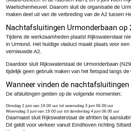
Waelschenheuvel. Daarom sluit de organisatie de Urm
maken deel uit van de verbreding van de A2 tussen H
Nachtafsluitingen Urmonderbaan op 2
Tijdens de werkzaamheden plaatst Rijkswaterstaat ni
in Urmond. Het huidige viaduct maakt plaats voor een 
vernieuwde A2.
Daardoor sluit Rijkswaterstaat de Urmonderbaan (N294)
tijdelijk geen gebruik maken van het fietspad langs de
Wanneer vinden de nachtafsluitinge
De afsluitingen gelden op de volgende momenten:
Dinsdag 2 juni van 19.00 uur tot woensdag 3 juni 06.00 uur
Woensdag 3 juni van 19.00 uur tot donderdag 4 juni 06.00 uur
Daarnaast sluit Rijkswaterstaat de afritten bij aanslui
Dit geldt voor verkeer vanuit Eindhoven richting Sittar