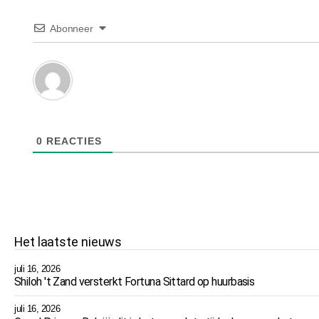
Abonneer
0
REACTIES
Het laatste nieuws
juli 16, 2026
Shiloh 't Zand versterkt Fortuna Sittard op huurbasis
juli 16, 2026