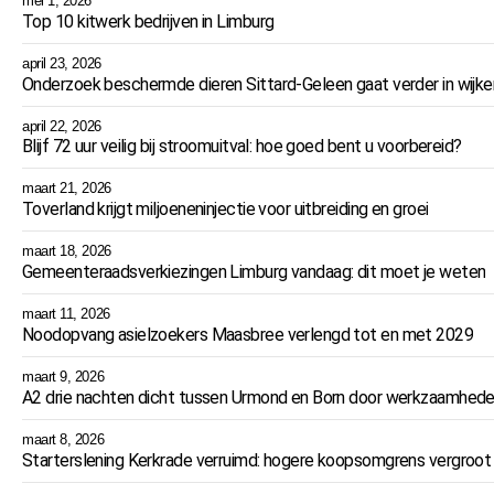
mei 1, 2026
Top 10 kitwerk bedrijven in Limburg
april 23, 2026
Onderzoek beschermde dieren Sittard-Geleen gaat verder in wijke
april 22, 2026
Blijf 72 uur veilig bij stroomuitval: hoe goed bent u voorbereid?
maart 21, 2026
Toverland krijgt miljoeneninjectie voor uitbreiding en groei
maart 18, 2026
Gemeenteraadsverkiezingen Limburg vandaag: dit moet je weten
maart 11, 2026
Noodopvang asielzoekers Maasbree verlengd tot en met 2029
maart 9, 2026
A2 drie nachten dicht tussen Urmond en Born door werkzaamhed
maart 8, 2026
Starterslening Kerkrade verruimd: hogere koopsomgrens vergroot 