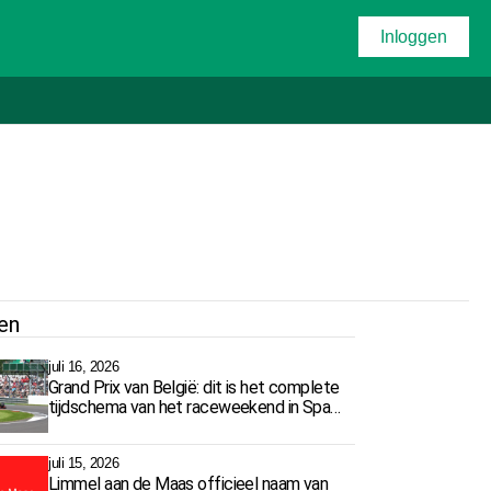
Inloggen
en
juli 16, 2026
Grand Prix van België: dit is het complete
tijdschema van het raceweekend in Spa-
Francorchamps
juli 15, 2026
Limmel aan de Maas officieel naam van