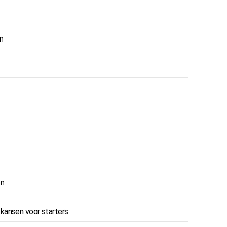
n
en
kansen voor starters