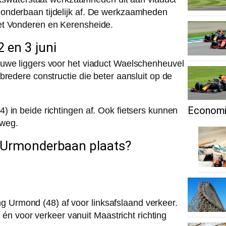
onderbaan tijdelijk af. De werkzaamheden
et Vonderen en Kerensheide.
 en 3 juni
euwe liggers voor het viaduct Waelschenheuvel
bredere constructie die beter aansluit op de
Econom
 in beide richtingen af. Ook fietsers kunnen
 weg.
n Urmonderbaan plaats?
ting Urmond (48) af voor linksafslaand verkeer.
d én voor verkeer vanuit Maastricht richting