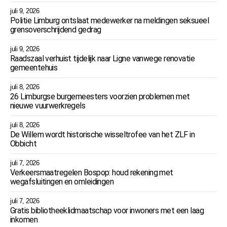
juli 9, 2026
Politie Limburg ontslaat medewerker na meldingen seksueel
grensoverschrijdend gedrag
juli 9, 2026
Raadszaal verhuist tijdelijk naar Ligne vanwege renovatie
gemeentehuis
juli 8, 2026
26 Limburgse burgemeesters voorzien problemen met
nieuwe vuurwerkregels
juli 8, 2026
De Willem wordt historische wisseltrofee van het ZLF in
Obbicht
juli 7, 2026
Verkeersmaatregelen Bospop: houd rekening met
wegafsluitingen en omleidingen
juli 7, 2026
Gratis bibliotheeklidmaatschap voor inwoners met een laag
inkomen