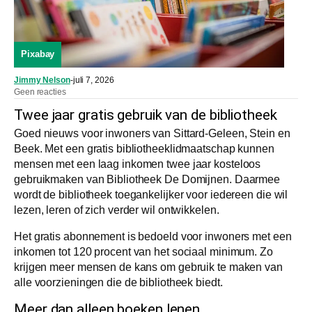
Pixabay
Jimmy Nelson
-
juli 7, 2026
Geen reacties
Twee jaar gratis gebruik van de bibliotheek
Goed nieuws voor inwoners van Sittard-Geleen, Stein en
Beek. Met een gratis bibliotheeklidmaatschap kunnen
mensen met een laag inkomen twee jaar kosteloos
gebruikmaken van Bibliotheek De Domijnen. Daarmee
wordt de bibliotheek toegankelijker voor iedereen die wil
lezen, leren of zich verder wil ontwikkelen.
Het gratis abonnement is bedoeld voor inwoners met een
inkomen tot 120 procent van het sociaal minimum. Zo
krijgen meer mensen de kans om gebruik te maken van
alle voorzieningen die de bibliotheek biedt.
Meer dan alleen boeken lenen