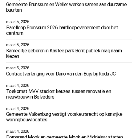
Gemeente Brunssum en Weller werken samen aan duurzame
buurten
maart 5, 2026
Parelloop Brunssum 2026: hardloopevenement door het
centrum
maart 5, 2026
Kameeltje geboren in Kasteelpark Born: publiek mag naam
kiezen
maart 5, 2026
Contractverlenging voor Dario van den Buijs bij Roda JC
maart 4, 2026
Toekomst MVV stadion: keuzes tussen renovatie en
nieuwbouw in Belvédère
maart 4, 2026
Gemeente Valkenburg vestigt voorkeursrecht op kansrijke
woningbouwlocaties
maart 4, 2026
Dorpsraad Mook en gemeente Mook en Middelaar starten