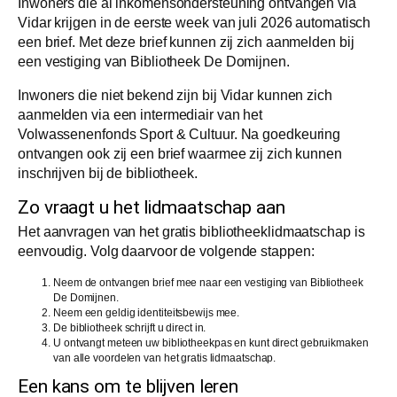
Inwoners die al inkomensondersteuning ontvangen via
Vidar krijgen in de eerste week van juli 2026 automatisch
een brief. Met deze brief kunnen zij zich aanmelden bij
een vestiging van Bibliotheek De Domijnen.
Inwoners die niet bekend zijn bij Vidar kunnen zich
aanmelden via een intermediair van het
Volwassenenfonds Sport & Cultuur. Na goedkeuring
ontvangen ook zij een brief waarmee zij zich kunnen
inschrijven bij de bibliotheek.
Zo vraagt u het lidmaatschap aan
Het aanvragen van het gratis bibliotheeklidmaatschap is
eenvoudig. Volg daarvoor de volgende stappen:
Neem de ontvangen brief mee naar een vestiging van Bibliotheek
De Domijnen.
Neem een geldig identiteitsbewijs mee.
De bibliotheek schrijft u direct in.
U ontvangt meteen uw bibliotheekpas en kunt direct gebruikmaken
van alle voordelen van het gratis lidmaatschap.
Een kans om te blijven leren