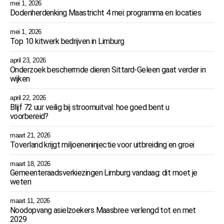
mei 1, 2026
Dodenherdenking Maastricht 4 mei: programma en locaties
mei 1, 2026
Top 10 kitwerk bedrijven in Limburg
april 23, 2026
Onderzoek beschermde dieren Sittard-Geleen gaat verder in
wijken
april 22, 2026
Blijf 72 uur veilig bij stroomuitval: hoe goed bent u
voorbereid?
maart 21, 2026
Toverland krijgt miljoeneninjectie voor uitbreiding en groei
maart 18, 2026
Gemeenteraadsverkiezingen Limburg vandaag: dit moet je
weten
maart 11, 2026
Noodopvang asielzoekers Maasbree verlengd tot en met
2029