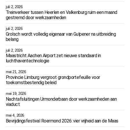
juli 2, 2026
Treinverkeer tussen Heerlen en Valkenburg ruim een maand
gestremd door werkzaamheden
juli 2, 2026
Grolsch wordt volledig eigenaar van Gulpener na uitbreiding
belang
juli 2, 2026
Maastricht Aachen Airport zet nieuwe standaard in
luchthaventechnologie
mei 21, 2026
Provincie Limburg vergroot grondportefeuille voor
toekomstbestendig beleid
mei 19, 2026
Nachtafsluitingen Urmonderbaan door werkzaamheden aan
viaduct
mei 4, 2026
Bevrijdingsfestival Roermond 2026: vier vrijheid aan de Maas