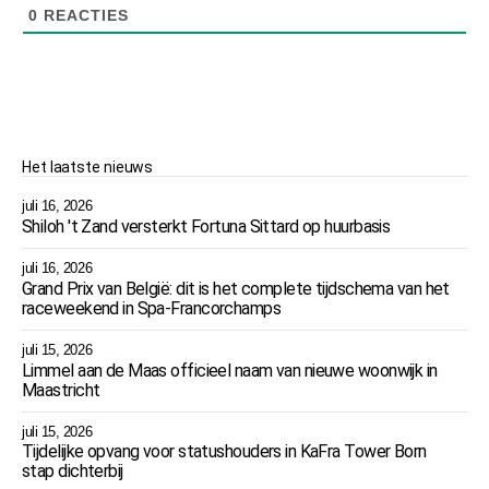
0
REACTIES
Het laatste nieuws
juli 16, 2026
Shiloh 't Zand versterkt Fortuna Sittard op huurbasis
juli 16, 2026
Grand Prix van België: dit is het complete tijdschema van het
raceweekend in Spa-Francorchamps
juli 15, 2026
Limmel aan de Maas officieel naam van nieuwe woonwijk in
Maastricht
juli 15, 2026
Tijdelijke opvang voor statushouders in KaFra Tower Born
stap dichterbij