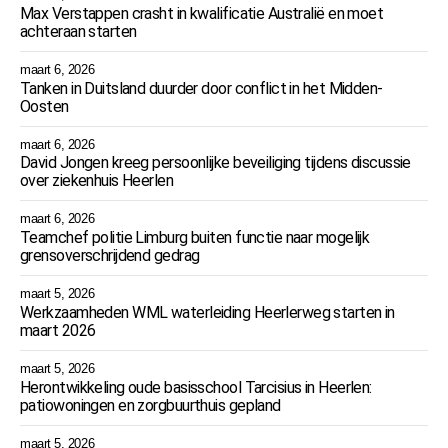
Max Verstappen crasht in kwalificatie Australië en moet
achteraan starten
maart 6, 2026
Tanken in Duitsland duurder door conflict in het Midden-
Oosten
maart 6, 2026
David Jongen kreeg persoonlijke beveiliging tijdens discussie
over ziekenhuis Heerlen
maart 6, 2026
Teamchef politie Limburg buiten functie naar mogelijk
grensoverschrijdend gedrag
maart 5, 2026
Werkzaamheden WML waterleiding Heerlerweg starten in
maart 2026
maart 5, 2026
Herontwikkeling oude basisschool Tarcisius in Heerlen:
patiowoningen en zorgbuurthuis gepland
maart 5, 2026