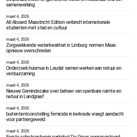
samenwerking
maart 4, 2026
All Aboard: Maastricht Edition verbindt internationale
studenten met stad en cultuur
maart 4, 2026
Zorgwekkende waterkwaliteit in Limburg: normen Maas
opnieuw overschreden
maart 4, 2026
Onderzoek huismus in Leudal: samen werken aan natuur en
verduurzaming
maart 4, 2026
Nieuwe Gemindezake over beheer van openbare ruimte en
natuur in Landgraaf
maart 4, 2026
buitententoonstelling femicide in kerkrade vraagt aandacht
voor partnergeweld
maart 4, 2026
Eerste schetsontwerp parkdeel De Groes gepresenteerd