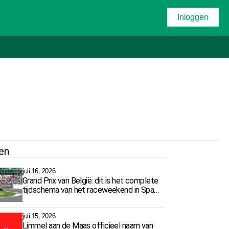
Inloggen
en
juli 16, 2026
Grand Prix van België: dit is het complete
tijdschema van het raceweekend in Spa-
Francorchamps
juli 15, 2026
Limmel aan de Maas officieel naam van