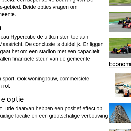
re-gebied. Beide opties vragen om
meente.
n
ureau Hypercube de uitkomsten toe aan
stricht. De conclusie is duidelijk. Er liggen
n gaat het om een stadion met een capaciteit
vallen financiële steun van de gemeente
Econom
n om sport. Ook woningbouw, commerciële
 rol.
e optie
t. Drie daarvan hebben een positief effect op
uidige locatie en een grootschalige verbouwing