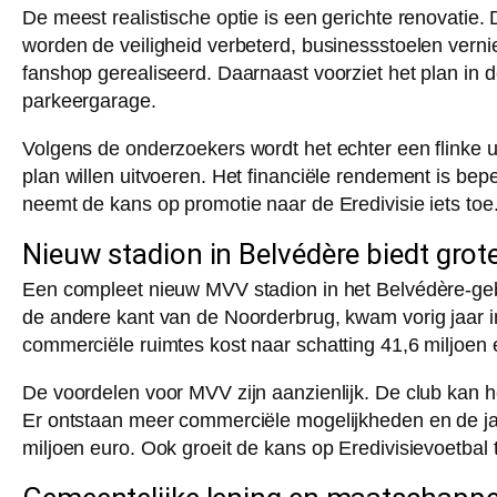
De meest realistische optie is een gerichte renovatie. 
worden de veiligheid verbeterd, businessstoelen ver
fanshop gerealiseerd. Daarnaast voorziet het plan in
parkeergarage.
Volgens de onderzoekers wordt het echter een flinke u
plan willen uitvoeren. Het financiële rendement is bep
neemt de kans op promotie naar de Eredivisie iets toe
Nieuw stadion in Belvédère biedt grot
Een compleet nieuw MVV stadion in het Belvédère-gebi
de andere kant van de Noorderbrug, kwam vorig jaar 
commerciële ruimtes kost naar schatting 41,6 miljoen 
De voordelen voor MVV zijn aanzienlijk. De club kan he
Er ontstaan meer commerciële mogelijkheden en de jaar
miljoen euro. Ook groeit de kans op Eredivisievoetbal 