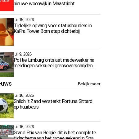
nieuwe woonwijk in Maastricht
juli 15, 2026
Tijdelijke opvang voor statushouders in
KaFra Tower Born stap dichterbij
juli 9, 2026
Politie Limburg ontslaat medewerker na
meldingen seksueel grensoverschrijdend
gedrag
euws
Bekijk meer
juli 16, 2026
Shiloh 't Zand versterkt Fortuna Sittard
op huurbasis
juli 16, 2026
Grand Prix van België: dit is het complete
tijdschema van het raceweekend in Spa-