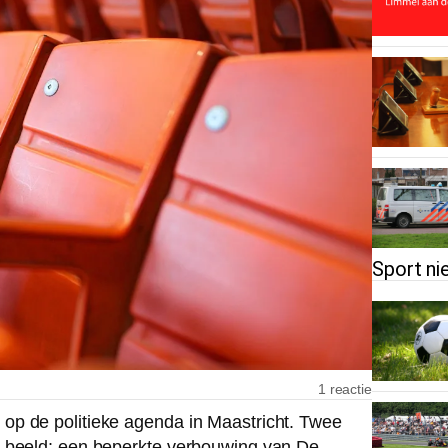
Sport ni
1 reactie
op de politieke agenda in Maastricht. Twee
n beeld: een beperkte verbouwing van De