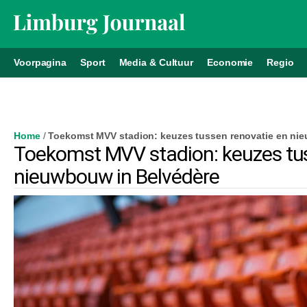
Voorpagina
Sport
Media & Cultuur
Economie
Regio
Home
/
Toekomst MVV stadion: keuzes tussen renovatie en ni
Toekomst MVV stadion: keuzes tus
nieuwbouw in Belvédère