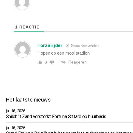
1
REACTIE
Forzarijder
5 maanden geleden
Hopen op een mooi stadion
Reageren
0
Het laatste nieuws
juli 16, 2026
Shiloh 't Zand versterkt Fortuna Sittard op huurbasis
juli 16, 2026