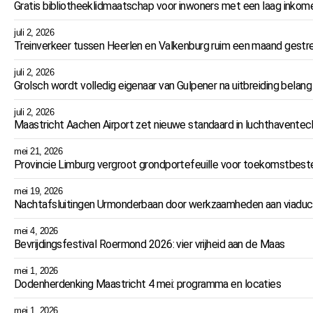
Gratis bibliotheeklidmaatschap voor inwoners met een laag inkom
juli 2, 2026
Treinverkeer tussen Heerlen en Valkenburg ruim een maand ges
juli 2, 2026
Grolsch wordt volledig eigenaar van Gulpener na uitbreiding belang
juli 2, 2026
Maastricht Aachen Airport zet nieuwe standaard in luchthaventec
mei 21, 2026
Provincie Limburg vergroot grondportefeuille voor toekomstbeste
mei 19, 2026
Nachtafsluitingen Urmonderbaan door werkzaamheden aan viaduc
mei 4, 2026
Bevrijdingsfestival Roermond 2026: vier vrijheid aan de Maas
mei 1, 2026
Dodenherdenking Maastricht 4 mei: programma en locaties
mei 1, 2026