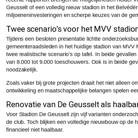
Geusselt of een volledig nieuw stadion in het Belvédè
miljoeneninvesteringen en scherpe keuzes van de ge
Twee scenario’s voor het MVV stadio
Tijdens een besloten presentatie lichtte onderzoeksb
gemeenteraadsleden in het huidige stadion van MVV Maa
twee realistische scenario’s op tafel. In beide gevalle
van 8.000 tot 9.000 toeschouwers. Ook is in beide ge
noodzakelijk.
Zoals vaker bij grote projecten draait het niet allee
ontwikkeling en maatschappelijke belangen spelen een
Renovatie van De Geusselt als haalbar
Voor Stadion De Geusselt zijn vijf varianten onderzoch
de club. Toch blijken een volledige nieuwbouw op de h
financieel niet haalbaar.