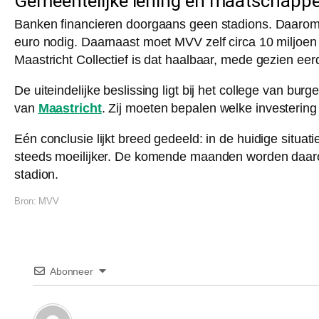
Gemeentelijke lening en maatschappel
Banken financieren doorgaans geen stadions. Daarom 
euro nodig. Daarnaast moet MVV zelf circa 10 miljoen
Maastricht Collectief is dat haalbaar, mede gezien eer
De uiteindelijke beslissing ligt bij het college van 
van
Maastricht
. Zij moeten bepalen welke investering
Eén conclusie lijkt breed gedeeld: in de huidige situat
steeds moeilijker. De komende maanden worden daar
stadion.
Bron:
MVV
Abonneer