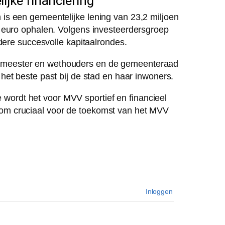
ijke financiering
is een gemeentelijke lening van 23,2 miljoen
 euro ophalen. Volgens investeerdersgroep
dere succesvolle kapitaalrondes.
burgemeester en wethouders en de gemeenteraad
 het beste past bij de stad en haar inwoners.
ie wordt het voor MVV sportief en financieel
om cruciaal voor de toekomst van het MVV
Inloggen