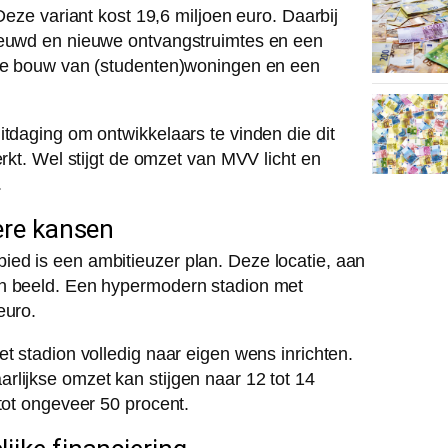
Deze variant kost 19,6 miljoen euro. Daarbij
nieuwd en nieuwe ontvangstruimtes en een
 de bouw van (studenten)woningen en een
itdaging om ontwikkelaars te vinden die dit
erkt. Wel stijgt de omzet van MVV licht en
.
ere kansen
ed is een ambitieuzer plan. Deze locatie, aan
in beeld. Een hypermodern stadion met
euro.
t stadion volledig naar eigen wens inrichten.
lijkse omzet kan stijgen naar 12 tot 14
tot ongeveer 50 procent.