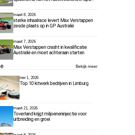
Francorchamps
maart 8, 2026
sterke inhaalrace levert Max Verstappen
zesde plaats op in GP Australië
maart 7, 2026
Max Verstappen crasht in kwalificatie
Australië en moet achteraan starten
ie
Bekijk meer
mei 1, 2026
Top 10 kitwerk bedrijven in Limburg
maart 21, 2026
Toverland krijgt miljoeneninjectie voor
uitbreiding en groei
maart 8, 2026