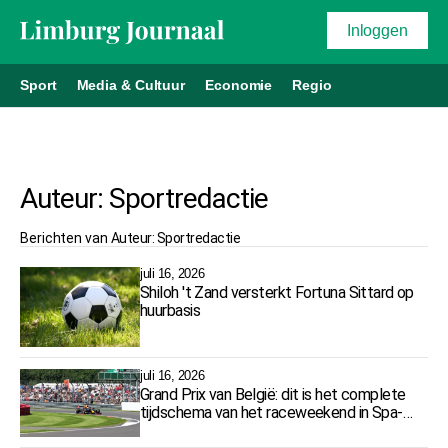
Inloggen
Sport
Media & Cultuur
Economie
Regio
Auteur:
Sportredactie
Berichten van
Auteur:
Sportredactie
juli 16, 2026
Shiloh 't Zand versterkt Fortuna Sittard op
huurbasis
juli 16, 2026
Grand Prix van België: dit is het complete
tijdschema van het raceweekend in Spa-
Francorchamps