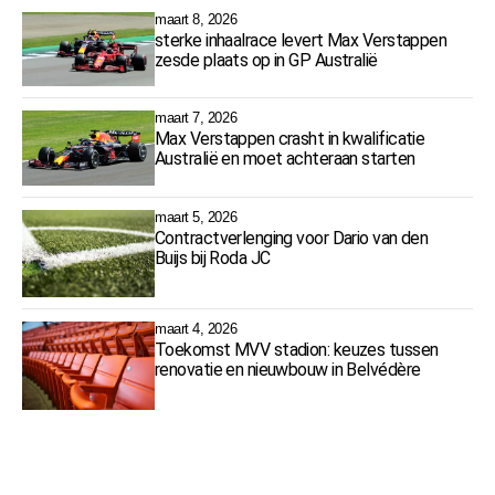
maart 8, 2026
sterke inhaalrace levert Max Verstappen
zesde plaats op in GP Australië
maart 7, 2026
Max Verstappen crasht in kwalificatie
Australië en moet achteraan starten
maart 5, 2026
Contractverlenging voor Dario van den
Buijs bij Roda JC
maart 4, 2026
Toekomst MVV stadion: keuzes tussen
renovatie en nieuwbouw in Belvédère