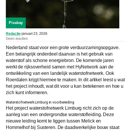
Pixabay
Redactie
-
januari 23, 2026
Geen reacties
Nederland staat voor een grote verduurzamingsopgave.
Een belangrijk onderdeel daarvan is het gebruik van
waterstof als schone energiebron. De komende jaren
werkt de rijksoverheid samen met HyNetwork aan de
ontwikkeling van een landelijk waterstofnetwerk. Ook
Roerdalen krijgt hiermee te maken. In dit artikel leest u wat
het project inhoudt, wat dit voor u kan betekenen en hoe u
zich kunt informeren.
Waterstofnetwerk Limburg in voorbereiding
Het project waterstofnetwerk Limburg richt zich op de
aanleg van een ondergrondse waterstofleiding. Deze
nieuwe leiding komt te liggen tussen Melick en
Hommelhof bij Susteren. De daadwerkelijke bouw staat