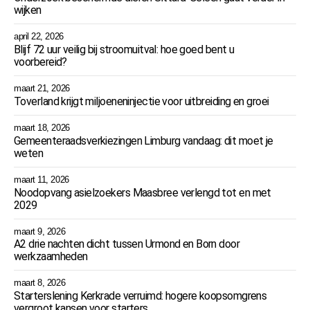
wijken
april 22, 2026
Blijf 72 uur veilig bij stroomuitval: hoe goed bent u
voorbereid?
maart 21, 2026
Toverland krijgt miljoeneninjectie voor uitbreiding en groei
maart 18, 2026
Gemeenteraadsverkiezingen Limburg vandaag: dit moet je
weten
maart 11, 2026
Noodopvang asielzoekers Maasbree verlengd tot en met
2029
maart 9, 2026
A2 drie nachten dicht tussen Urmond en Born door
werkzaamheden
maart 8, 2026
Starterslening Kerkrade verruimd: hogere koopsomgrens
vergroot kansen voor starters