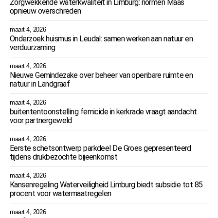
Zorgwekkende waterkwaliteit in Limburg: normen Maas
opnieuw overschreden
maart 4, 2026
Onderzoek huismus in Leudal: samen werken aan natuur en
verduurzaming
maart 4, 2026
Nieuwe Gemindezake over beheer van openbare ruimte en
natuur in Landgraaf
maart 4, 2026
buitententoonstelling femicide in kerkrade vraagt aandacht
voor partnergeweld
maart 4, 2026
Eerste schetsontwerp parkdeel De Groes gepresenteerd
tijdens drukbezochte bijeenkomst
maart 4, 2026
Kansenregeling Waterveiligheid Limburg biedt subsidie tot 85
procent voor watermaatregelen
maart 4, 2026