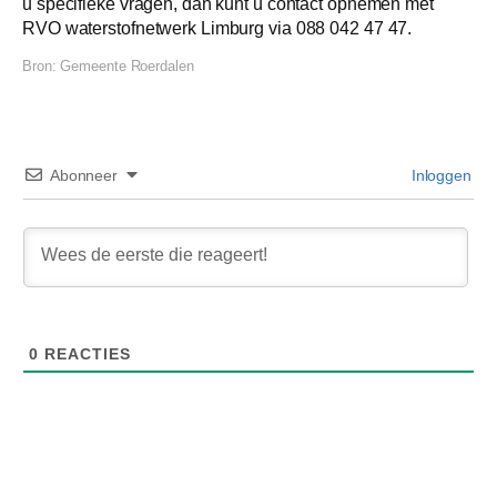
u specifieke vragen, dan kunt u contact opnemen met
RVO waterstofnetwerk Limburg via 088 042 47 47.
Bron:
Gemeente Roerdalen
Abonneer
Inloggen
0
REACTIES