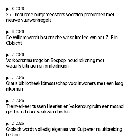
juli 8, 2026
26 Limburgse burgemeesters voorzien problemen met
nieuwe vuurwerkregels
juli 8, 2026
De Willem wordt historische wisseltrofee van het ZLF in
Obbicht
juli 7, 2026
Verkeersmaatregelen Bospop: houd rekening met
wegafsluitingen en omleidingen
juli 7, 2026
Gratis bibliotheeklidmaatschap voor inwoners met een laag
inkomen
juli 2, 2026
Treinverkeer tussen Heerlen en Valkenburg ruim een maand
gestremd door werkzaamheden
juli 2, 2026
Grolsch wordt volledig eigenaar van Gulpener na uitbreiding
belang