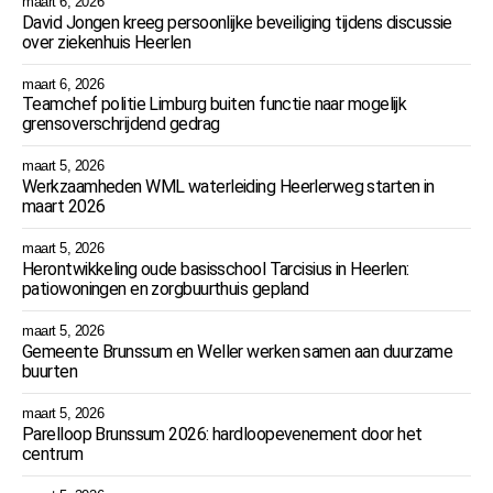
maart 6, 2026
David Jongen kreeg persoonlijke beveiliging tijdens discussie
over ziekenhuis Heerlen
maart 6, 2026
Teamchef politie Limburg buiten functie naar mogelijk
grensoverschrijdend gedrag
maart 5, 2026
Werkzaamheden WML waterleiding Heerlerweg starten in
maart 2026
maart 5, 2026
Herontwikkeling oude basisschool Tarcisius in Heerlen:
patiowoningen en zorgbuurthuis gepland
maart 5, 2026
Gemeente Brunssum en Weller werken samen aan duurzame
buurten
maart 5, 2026
Parelloop Brunssum 2026: hardloopevenement door het
centrum