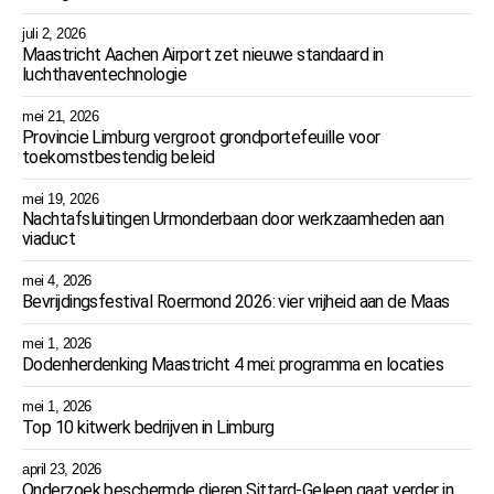
juli 2, 2026
Maastricht Aachen Airport zet nieuwe standaard in
luchthaventechnologie
mei 21, 2026
Provincie Limburg vergroot grondportefeuille voor
toekomstbestendig beleid
mei 19, 2026
Nachtafsluitingen Urmonderbaan door werkzaamheden aan
viaduct
mei 4, 2026
Bevrijdingsfestival Roermond 2026: vier vrijheid aan de Maas
mei 1, 2026
Dodenherdenking Maastricht 4 mei: programma en locaties
mei 1, 2026
Top 10 kitwerk bedrijven in Limburg
april 23, 2026
Onderzoek beschermde dieren Sittard-Geleen gaat verder in