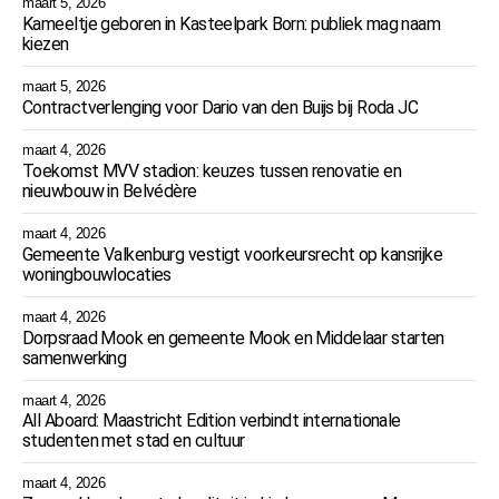
maart 5, 2026
Kameeltje geboren in Kasteelpark Born: publiek mag naam
kiezen
maart 5, 2026
Contractverlenging voor Dario van den Buijs bij Roda JC
maart 4, 2026
Toekomst MVV stadion: keuzes tussen renovatie en
nieuwbouw in Belvédère
maart 4, 2026
Gemeente Valkenburg vestigt voorkeursrecht op kansrijke
woningbouwlocaties
maart 4, 2026
Dorpsraad Mook en gemeente Mook en Middelaar starten
samenwerking
maart 4, 2026
All Aboard: Maastricht Edition verbindt internationale
studenten met stad en cultuur
maart 4, 2026