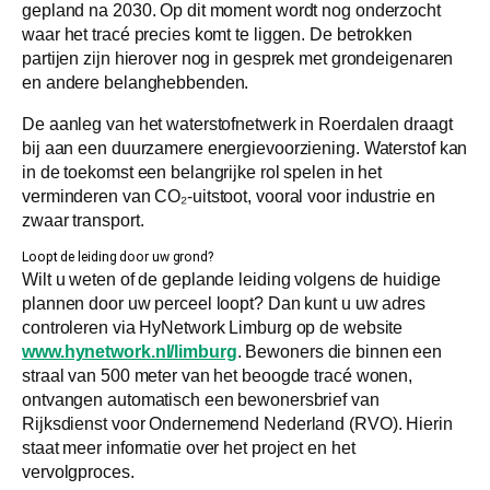
gepland na 2030. Op dit moment wordt nog onderzocht
waar het tracé precies komt te liggen. De betrokken
partijen zijn hierover nog in gesprek met grondeigenaren
en andere belanghebbenden.
De aanleg van het waterstofnetwerk in Roerdalen draagt
bij aan een duurzamere energievoorziening. Waterstof kan
in de toekomst een belangrijke rol spelen in het
verminderen van CO₂-uitstoot, vooral voor industrie en
zwaar transport.
Loopt de leiding door uw grond?
Wilt u weten of de geplande leiding volgens de huidige
plannen door uw perceel loopt? Dan kunt u uw adres
controleren via HyNetwork Limburg op de website
www.hynetwork.nl/limburg
. Bewoners die binnen een
straal van 500 meter van het beoogde tracé wonen,
ontvangen automatisch een bewonersbrief van
Rijksdienst voor Ondernemend Nederland (RVO). Hierin
staat meer informatie over het project en het
vervolgproces.