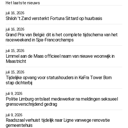
Het laatste nieuws
juli 16, 2026
Shiloh 't Zand versterkt Fortuna Sittard op huurbasis
juli 16, 2026
Grand Prix van België: dit is het complete tijdschema van het
raceweekend in Spa-Francorchamps
juli 15, 2026
Limmel aan de Maas officieel naam van nieuwe woonwijk in
Maastricht
juli 15, 2026
Tijdelijke opvang voor statushouders in KaFra Tower Born
stap dichterbij
juli 9, 2026
Politie Limburg ontslaat medewerker na meldingen seksueel
grensoverschrijdend gedrag
juli 9, 2026
Raadszaal verhuist tijdelijk naar Ligne vanwege renovatie
gemeentehuis