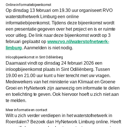
Online informatiebijeenkomst
Op dinsdag 13 februari om 19.30 uur organiseert RVO
waterstofnetwerk Limburg een online
informatiebijeenkomst. Tijdens deze bijeenkomst wordt
een presentatie gegeven over het project en is er ruimte
voor uitleg. De link naar deze bijeenkomst wordt op 3
februari geplaatst op
www.rvo.nl/waterstofnetwerk-
limburg
. Aanmelden is niet nodig.
Inloopbijeenkomst in Sint Odiliënberg
Daarnaast vindt op dinsdag 24 februari 2026 een
inloopbijeenkomst plaats in Sint Odiliënberg. Tussen
19.00 en 21.00 uur kunt u hier terecht met uw vragen.
Medewerkers van het ministerie van Klimaat en Groene
Groei en HyNetwork zijn aanwezig om informatie te delen
en toelichting te geven. Ook hiervoor hoeft u zich niet aan
te melden.
Meer informatie en contact
Wilt u zich verder verdiepen in het waterstofnetwerk in
Roerdalen? Bezoek dan HyNetwork Limburg online. Heeft