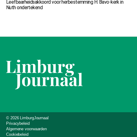
Leefbaarheidsakkoord voor herbestemming H. Bavo-kerk in
Nuth ondertekend
© 2026 LimburgJournaal
Privacybeleid
Algemene voorwaarden
Cookiebeleid