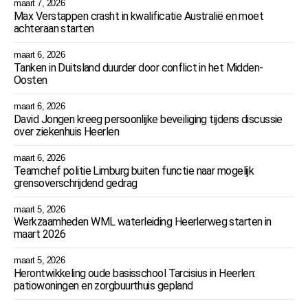
maart 7, 2026
Max Verstappen crasht in kwalificatie Australië en moet
achteraan starten
maart 6, 2026
Tanken in Duitsland duurder door conflict in het Midden-
Oosten
maart 6, 2026
David Jongen kreeg persoonlijke beveiliging tijdens discussie
over ziekenhuis Heerlen
maart 6, 2026
Teamchef politie Limburg buiten functie naar mogelijk
grensoverschrijdend gedrag
maart 5, 2026
Werkzaamheden WML waterleiding Heerlerweg starten in
maart 2026
maart 5, 2026
Herontwikkeling oude basisschool Tarcisius in Heerlen:
patiowoningen en zorgbuurthuis gepland