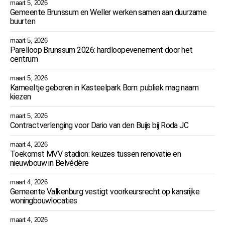
maart 5, 2026
Gemeente Brunssum en Weller werken samen aan duurzame
buurten
maart 5, 2026
Parelloop Brunssum 2026: hardloopevenement door het
centrum
maart 5, 2026
Kameeltje geboren in Kasteelpark Born: publiek mag naam
kiezen
maart 5, 2026
Contractverlenging voor Dario van den Buijs bij Roda JC
maart 4, 2026
Toekomst MVV stadion: keuzes tussen renovatie en
nieuwbouw in Belvédère
maart 4, 2026
Gemeente Valkenburg vestigt voorkeursrecht op kansrijke
woningbouwlocaties
maart 4, 2026