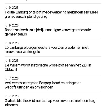
juli 9, 2026
Politie Limburg ontslaat medewerker na meldingen seksueel
grensoverschrijdend gedrag
juli 9, 2026
Raadszaal verhuist tijdelijk naar Ligne vanwege renovatie
gemeentehuis
juli 8, 2026
26 Limburgse burgemeesters voorzien problemen met
nieuwe vuurwerkregels
juli 8, 2026
De Willem wordt historische wisseltrofee van het ZLF in
Obbicht
juli 7, 2026
Verkeersmaatregelen Bospop: houd rekening met
wegafsluitingen en omleidingen
juli 7, 2026
Gratis bibliotheeklidmaatschap voor inwoners met een laag
inkomen