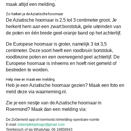
maak altijd een melding.
Zo herken je de Aziatische hoornaar
De Aziatische hoornaar is 2,5 tot 3 centimeter groot. Je
herkent hem aan een zwart borststuk, gele uiteinden van
de poten en één brede geel-oranje band op het achterlijf.
De Europese hoornaar is groter, namelijk 3 tot 3,5
centimeter. Deze soort heeft een roodbruin borststuk,
roodbruine poten en een overwegend geel achterlijf. De
Europese hoornaar is inheems en hoeft niet gemeld of
bestreden te worden.
Help mee en maak een melding
Heb je een Aziatische hoornaar gezien? Maak een foto en
meld deze via waarneming.nl.
Zie je een nestje van de Aziatische hoornaar in
Roermond? Maak dan een melding via:
De ZoGemeld-app of roermond.nl/melding-openbare-ruimte
E-mail:
imkerijdebijdrage@gmail.com
Telefonisch of via WhatsApp: 06 18658943