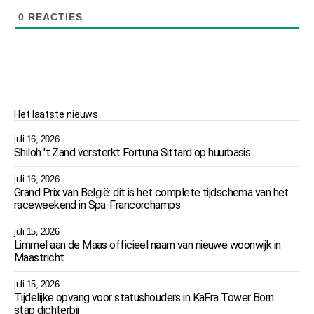
0
REACTIES
Het laatste nieuws
juli 16, 2026
Shiloh 't Zand versterkt Fortuna Sittard op huurbasis
juli 16, 2026
Grand Prix van België: dit is het complete tijdschema van het
raceweekend in Spa-Francorchamps
juli 15, 2026
Limmel aan de Maas officieel naam van nieuwe woonwijk in
Maastricht
juli 15, 2026
Tijdelijke opvang voor statushouders in KaFra Tower Born
stap dichterbij