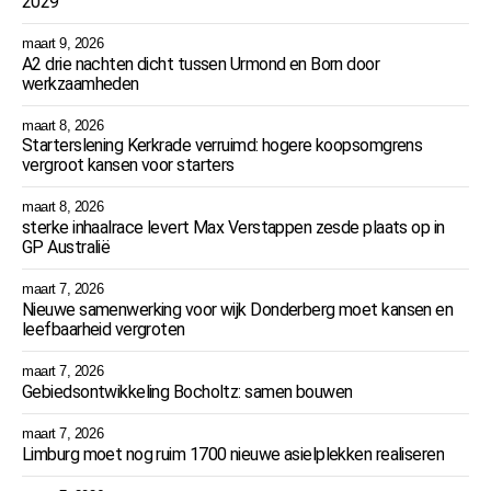
2029
maart 9, 2026
A2 drie nachten dicht tussen Urmond en Born door
werkzaamheden
maart 8, 2026
Starterslening Kerkrade verruimd: hogere koopsomgrens
vergroot kansen voor starters
maart 8, 2026
sterke inhaalrace levert Max Verstappen zesde plaats op in
GP Australië
maart 7, 2026
Nieuwe samenwerking voor wijk Donderberg moet kansen en
leefbaarheid vergroten
maart 7, 2026
Gebiedsontwikkeling Bocholtz: samen bouwen
maart 7, 2026
Limburg moet nog ruim 1700 nieuwe asielplekken realiseren