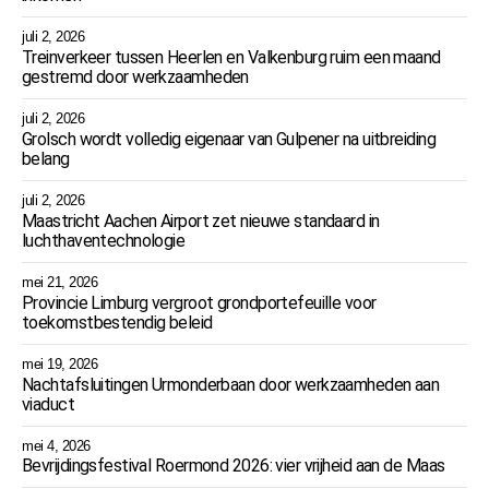
juli 2, 2026
Treinverkeer tussen Heerlen en Valkenburg ruim een maand
gestremd door werkzaamheden
juli 2, 2026
Grolsch wordt volledig eigenaar van Gulpener na uitbreiding
belang
juli 2, 2026
Maastricht Aachen Airport zet nieuwe standaard in
luchthaventechnologie
mei 21, 2026
Provincie Limburg vergroot grondportefeuille voor
toekomstbestendig beleid
mei 19, 2026
Nachtafsluitingen Urmonderbaan door werkzaamheden aan
viaduct
mei 4, 2026
Bevrijdingsfestival Roermond 2026: vier vrijheid aan de Maas