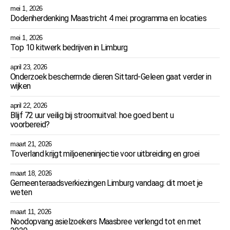
mei 1, 2026
Dodenherdenking Maastricht 4 mei: programma en locaties
mei 1, 2026
Top 10 kitwerk bedrijven in Limburg
april 23, 2026
Onderzoek beschermde dieren Sittard-Geleen gaat verder in
wijken
april 22, 2026
Blijf 72 uur veilig bij stroomuitval: hoe goed bent u
voorbereid?
maart 21, 2026
Toverland krijgt miljoeneninjectie voor uitbreiding en groei
maart 18, 2026
Gemeenteraadsverkiezingen Limburg vandaag: dit moet je
weten
maart 11, 2026
Noodopvang asielzoekers Maasbree verlengd tot en met