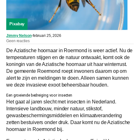
Pixabay
Jimmy Nelson
-
februari 25, 2026
Geen reacties
De Aziatische hoornaar in Roermond is weer actief. Nu de
temperaturen stijgen en de natuur ontwaakt, komt ook de
koningin van de Aziatische hoornaar uit haar winterrust.
De gemeente Roermond roept inwoners daarom op om
alert te zijn en meldingen te doen. Alleen samen kunnen
we deze invasieve exoot beheersbaar houden.
Een groeiende bedreiging voor insecten
Het gaat al jaren slecht met insecten in Nederland.
Intensieve landbouw, minder natuur, stikstof,
gewasbeschermingsmiddelen en klimaatverandering
zetten bestuivers onder druk. Daar komt nu de Aziatische
hoornaar in Roermond bij.