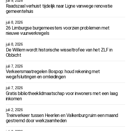
juli 9, 2026
Raadszaal verhuist tijdelijk naar Ligne vanwege renovatie
gemeentehuis
juli 8, 2026
26 Limburgse burgemeesters voorzien problemen met
nieuwe vuurwerkregels
juli 8, 2026
De Willem wordt historische wisseltrofee van het ZLF in
Obbicht
juli 7, 2026
Verkeersmaatregelen Bospop: houd rekening met
wegafsluitingen en omleidingen
juli 7, 2026
Gratis bibliotheeklidmaatschap voor inwoners met een laag
inkomen
juli 2, 2026
Treinverkeer tussen Heerlen en Valkenburg ruim een maand
gestremd door werkzaamheden