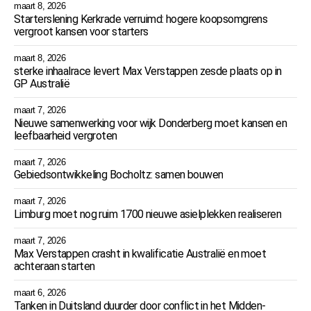
maart 8, 2026
Starterslening Kerkrade verruimd: hogere koopsomgrens
vergroot kansen voor starters
maart 8, 2026
sterke inhaalrace levert Max Verstappen zesde plaats op in
GP Australië
maart 7, 2026
Nieuwe samenwerking voor wijk Donderberg moet kansen en
leefbaarheid vergroten
maart 7, 2026
Gebiedsontwikkeling Bocholtz: samen bouwen
maart 7, 2026
Limburg moet nog ruim 1700 nieuwe asielplekken realiseren
maart 7, 2026
Max Verstappen crasht in kwalificatie Australië en moet
achteraan starten
maart 6, 2026
Tanken in Duitsland duurder door conflict in het Midden-