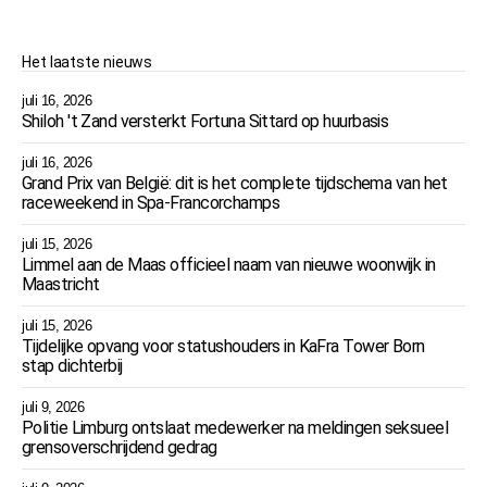
Het laatste nieuws
juli 16, 2026
Shiloh 't Zand versterkt Fortuna Sittard op huurbasis
juli 16, 2026
Grand Prix van België: dit is het complete tijdschema van het
raceweekend in Spa-Francorchamps
juli 15, 2026
Limmel aan de Maas officieel naam van nieuwe woonwijk in
Maastricht
juli 15, 2026
Tijdelijke opvang voor statushouders in KaFra Tower Born
stap dichterbij
juli 9, 2026
Politie Limburg ontslaat medewerker na meldingen seksueel
grensoverschrijdend gedrag