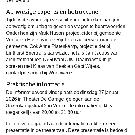
Venlo-Zuid.
Aanwezige experts en betrokkenen
Tijdens de avond zijn verschillende betrokken partijen
aanwezig om uitleg te geven en vragen te beantwoorden.
Onder hen zijn Mark Huson, projectleider bij gemeente
Venlo, en Pieter van de Rijdt, contactpersoon van de
gemeente. Ook Anne Platenkamp, projectleider bij
Linthorst Energy, is aanwezig, net als Jan Jacobs van
architectenbureau AGBvanDIJK. Daarnaast kun je
spreken met Klaas van Beek en Gabi Wijers,
contactpersonen bij Woonwenz.
Praktische informatie
De informatieavond vindt plaats op dinsdag 27 januari
2026 in Theater De Garage, gelegen aan de
Saxenkampstraat 2 in Venlo. De informatiemarkt is
toegankelijk van 20.00 tot 21.30 uur.
Let op: voorafgaand aan de informatiemarkt is er een
presentatie in de theaterzaal. Deze presentatie is bedoeld