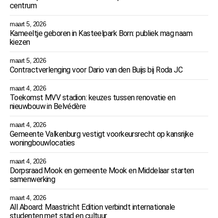
centrum
maart 5, 2026
Kameeltje geboren in Kasteelpark Born: publiek mag naam
kiezen
maart 5, 2026
Contractverlenging voor Dario van den Buijs bij Roda JC
maart 4, 2026
Toekomst MVV stadion: keuzes tussen renovatie en
nieuwbouw in Belvédère
maart 4, 2026
Gemeente Valkenburg vestigt voorkeursrecht op kansrijke
woningbouwlocaties
maart 4, 2026
Dorpsraad Mook en gemeente Mook en Middelaar starten
samenwerking
maart 4, 2026
All Aboard: Maastricht Edition verbindt internationale
studenten met stad en cultuur