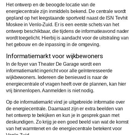
Het ontwerp en de beoogde locatie van de
energiecentrale zijn inmiddels bekend. De centrale wordt
gepland op het leegstaande sportveld naast de ISN Tevhit
Moskee in Venlo-Zuid. Er is een eerste schets van het
ontwerp beschikbaar, die tijdens de informatieavond nader
wordt toegelicht. Hierbij is aandacht voor de uitstraling van
het gebouw en de inpassing in de omgeving.
Informatiemarkt voor wijkbewoners
In de foyer van Theater De Garage wordt een
informatiemarkt ingericht voor alle geïnteresseerde
wijkbewoners. Iedereen die benieuwd is naar de
energiecentrale of vragen heeft over de plannen, kan hier
vrij binnenlopen. Aanmelden is niet nodig.
Op de informatiemarkt vind je uitgebreide informatie over
de energiecentrale. Daarnaast zijn er extra beelden van
het ontwerp te bekijken en kun je in gesprek gaan met
deskundigen. Zo krijg je een goed beeld van wat de komst
van het warmtenet en de energiecentrale betekent voor