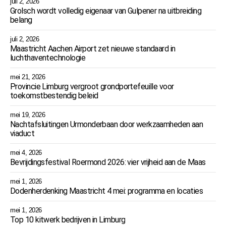
juli 2, 2026
Grolsch wordt volledig eigenaar van Gulpener na uitbreiding
belang
juli 2, 2026
Maastricht Aachen Airport zet nieuwe standaard in
luchthaventechnologie
mei 21, 2026
Provincie Limburg vergroot grondportefeuille voor
toekomstbestendig beleid
mei 19, 2026
Nachtafsluitingen Urmonderbaan door werkzaamheden aan
viaduct
mei 4, 2026
Bevrijdingsfestival Roermond 2026: vier vrijheid aan de Maas
mei 1, 2026
Dodenherdenking Maastricht 4 mei: programma en locaties
mei 1, 2026
Top 10 kitwerk bedrijven in Limburg