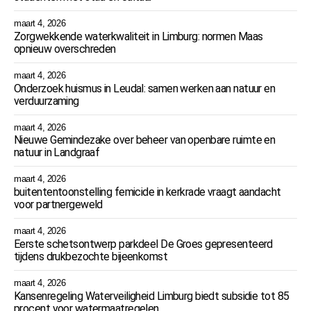
maart 4, 2026
Zorgwekkende waterkwaliteit in Limburg: normen Maas
opnieuw overschreden
maart 4, 2026
Onderzoek huismus in Leudal: samen werken aan natuur en
verduurzaming
maart 4, 2026
Nieuwe Gemindezake over beheer van openbare ruimte en
natuur in Landgraaf
maart 4, 2026
buitententoonstelling femicide in kerkrade vraagt aandacht
voor partnergeweld
maart 4, 2026
Eerste schetsontwerp parkdeel De Groes gepresenteerd
tijdens drukbezochte bijeenkomst
maart 4, 2026
Kansenregeling Waterveiligheid Limburg biedt subsidie tot 85
procent voor watermaatregelen