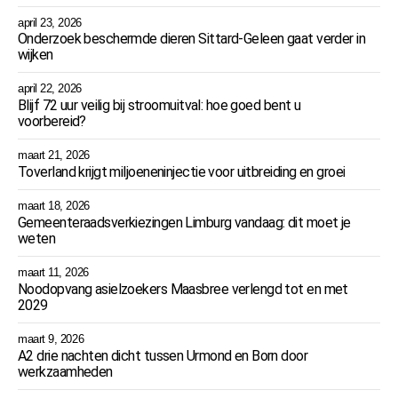
april 23, 2026
Onderzoek beschermde dieren Sittard-Geleen gaat verder in
wijken
april 22, 2026
Blijf 72 uur veilig bij stroomuitval: hoe goed bent u
voorbereid?
maart 21, 2026
Toverland krijgt miljoeneninjectie voor uitbreiding en groei
maart 18, 2026
Gemeenteraadsverkiezingen Limburg vandaag: dit moet je
weten
maart 11, 2026
Noodopvang asielzoekers Maasbree verlengd tot en met
2029
maart 9, 2026
A2 drie nachten dicht tussen Urmond en Born door
werkzaamheden