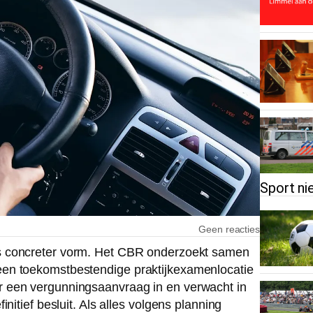
Sport ni
Geen reacties
ds concreter vorm. Het CBR onderzoekt samen
een toekomstbestendige praktijkexamenlocatie
r een vergunningsaanvraag in en verwacht in
nitief besluit. Als alles volgens planning