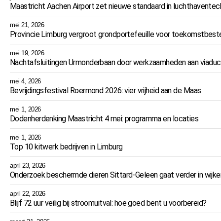
Maastricht Aachen Airport zet nieuwe standaard in luchthaventec
mei 21, 2026
Provincie Limburg vergroot grondportefeuille voor toekomstbeste
mei 19, 2026
Nachtafsluitingen Urmonderbaan door werkzaamheden aan viaduc
mei 4, 2026
Bevrijdingsfestival Roermond 2026: vier vrijheid aan de Maas
mei 1, 2026
Dodenherdenking Maastricht 4 mei: programma en locaties
mei 1, 2026
Top 10 kitwerk bedrijven in Limburg
april 23, 2026
Onderzoek beschermde dieren Sittard-Geleen gaat verder in wijke
april 22, 2026
Blijf 72 uur veilig bij stroomuitval: hoe goed bent u voorbereid?