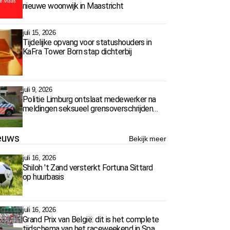
nieuwe woonwijk in Maastricht
juli 15, 2026
Tijdelijke opvang voor statushouders in
KaFra Tower Born stap dichterbij
juli 9, 2026
Politie Limburg ontslaat medewerker na
meldingen seksueel grensoverschrijdend
gedrag
euws
Bekijk meer
juli 16, 2026
Shiloh 't Zand versterkt Fortuna Sittard
op huurbasis
juli 16, 2026
Grand Prix van België: dit is het complete
tijdschema van het raceweekend in Spa-