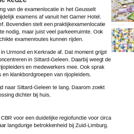
ng van de examenlocatie in het Geusselt
ijdelijk examens af vanuit het Garner Hotel.
f. Bovendien stelt een praktijkexamenlocatie
te nodig, maar juist veel parkeerruimte. Ook
chikte examenroutes kunnen rijden.
 in Urmond en Kerkrade af. Dat moment grijpt
oncentreren in Sittard-Geleen. Daarbij weegt de
 rijopleiders en medewerkers mee. Ook sprak
en klankbordgroepen van rijopleiders.
ijd naar Sittard-Geleen te lang. Daarom zoekt
ing dichter bij huis.
CBR voor een duidelijke regiofunctie voor circa
aar langdurige betrokkenheid bij Zuid-Limburg.