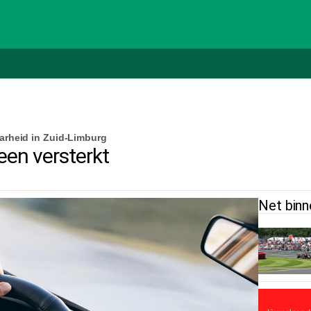
arheid in Zuid-Limburg
een versterkt
Net binn