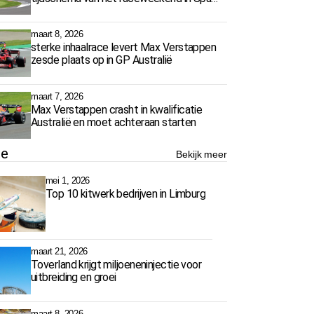
Francorchamps
maart 8, 2026
sterke inhaalrace levert Max Verstappen
zesde plaats op in GP Australië
maart 7, 2026
Max Verstappen crasht in kwalificatie
Australië en moet achteraan starten
ie
Bekijk meer
mei 1, 2026
Top 10 kitwerk bedrijven in Limburg
maart 21, 2026
Toverland krijgt miljoeneninjectie voor
uitbreiding en groei
maart 8, 2026