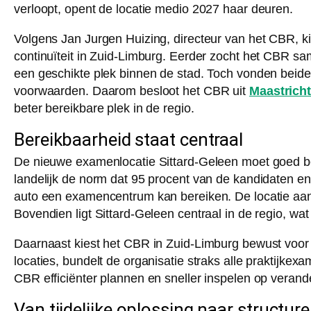
verloopt, opent de locatie medio 2027 haar deuren.
Volgens Jan Jurgen Huizing, directeur van het CBR, ki
continuïteit in Zuid-Limburg. Eerder zocht het CBR s
een geschikte plek binnen de stad. Toch vonden beide 
voorwaarden. Daarom besloot het CBR uit
Maastricht
beter bereikbare plek in de regio.
Bereikbaarheid staat centraal
De nieuwe examenlocatie Sittard-Geleen moet goed b
landelijk de norm dat 95 procent van de kandidaten e
auto een examencentrum kan bereiken. De locatie aa
Bovendien ligt Sittard-Geleen centraal in de regio, wa
Daarnaast kiest het CBR in Zuid-Limburg bewust voor s
locaties, bundelt de organisatie straks alle praktijkex
CBR efficiënter plannen en sneller inspelen op verand
Van tijdelijke oplossing naar structur