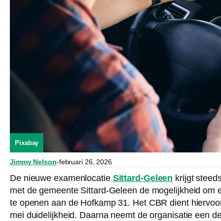
Pixabay
Jimmy Nelson
-
februari 26, 2026
De nieuwe examenlocatie
Sittard-Geleen
krijgt stee
met de gemeente Sittard-Geleen de mogelijkheid om 
te openen aan de Hofkamp 31. Het CBR dient hiervoo
mei duidelijkheid. Daarna neemt de organisatie een defi