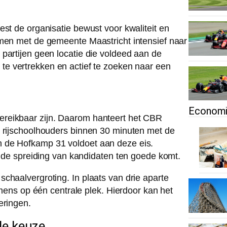
est de organisatie bewust voor kwaliteit en
amen met de gemeente Maastricht intensief naar
partijen geen locatie die voldeed aan de
te vertrekken en actief te zoeken naar een
Econom
ereikbaar zijn. Daarom hanteert het CBR
n rijschoolhouders binnen 30 minuten met de
n de Hofkamp 31 voldoet aan deze eis.
t de spreiding van kandidaten ten goede komt.
chaalvergroting. In plaats van drie aparte
amens op één centrale plek. Hierdoor kan het
eringen.
ele keuze