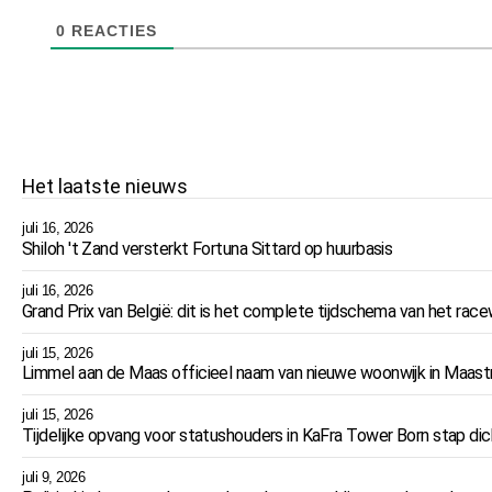
0
REACTIES
Het laatste nieuws
juli 16, 2026
Shiloh 't Zand versterkt Fortuna Sittard op huurbasis
juli 16, 2026
Grand Prix van België: dit is het complete tijdschema van het r
juli 15, 2026
Limmel aan de Maas officieel naam van nieuwe woonwijk in Maast
juli 15, 2026
Tijdelijke opvang voor statushouders in KaFra Tower Born stap dich
juli 9, 2026