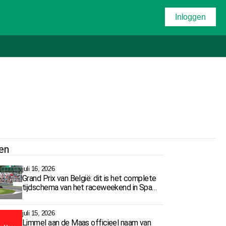
Inloggen
en
juli 16, 2026
Grand Prix van België: dit is het complete
tijdschema van het raceweekend in Spa-
Francorchamps
juli 15, 2026
Limmel aan de Maas officieel naam van