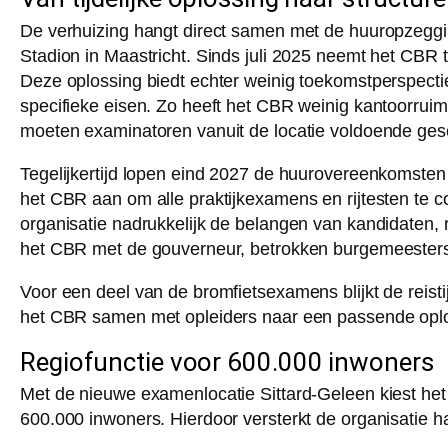
De verhuizing hangt direct samen met de huuropzeggi
Stadion in Maastricht. Sinds juli 2025 neemt het CBR t
Deze oplossing biedt echter weinig toekomstperspectie
specifieke eisen. Zo heeft het CBR weinig kantoorruim
moeten examinatoren vanuit de locatie voldoende ges
Tegelijkertijd lopen eind 2027 de huurovereenkomsten
het CBR aan om alle praktijkexamens en rijtesten te c
organisatie nadrukkelijk de belangen van kandidaten,
het CBR met de gouverneur, betrokken burgemeesters 
Voor een deel van de bromfietsexamens blijkt de reist
het CBR samen met opleiders naar een passende oploss
Regiofunctie voor 600.000 inwoners
Met de nieuwe examenlocatie Sittard-Geleen kiest het 
600.000 inwoners. Hierdoor versterkt de organisatie h