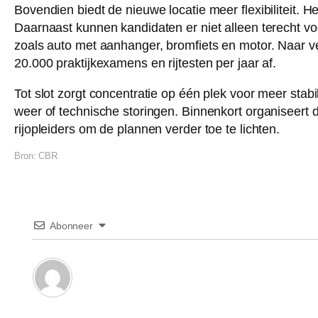
Bovendien biedt de nieuwe locatie meer flexibiliteit. He
Daarnaast kunnen kandidaten er niet alleen terecht v
zoals auto met aanhanger, bromfiets en motor. Naar v
20.000 praktijkexamens en rijtesten per jaar af.
Tot slot zorgt concentratie op één plek voor meer stab
weer of technische storingen. Binnenkort organiseert 
rijopleiders om de plannen verder toe te lichten.
Bron:
CBR
Abonneer