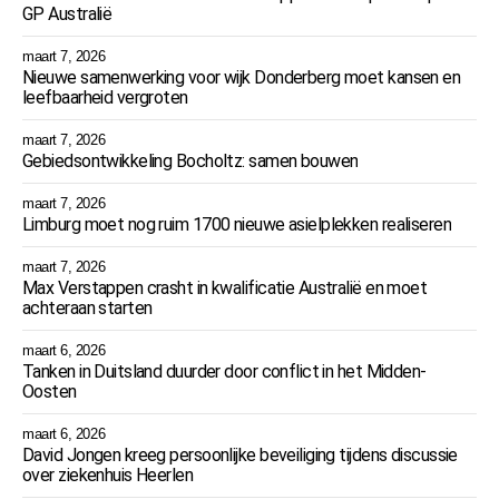
GP Australië
maart 7, 2026
Nieuwe samenwerking voor wijk Donderberg moet kansen en
leefbaarheid vergroten
maart 7, 2026
Gebiedsontwikkeling Bocholtz: samen bouwen
maart 7, 2026
Limburg moet nog ruim 1700 nieuwe asielplekken realiseren
maart 7, 2026
Max Verstappen crasht in kwalificatie Australië en moet
achteraan starten
maart 6, 2026
Tanken in Duitsland duurder door conflict in het Midden-
Oosten
maart 6, 2026
David Jongen kreeg persoonlijke beveiliging tijdens discussie
over ziekenhuis Heerlen