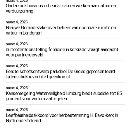
maart 4, 2026
Onderzoek huismus in Leudal: samen werken aan natuur en
verduurzaming
maart 4, 2026
Nieuwe Gemindezake over beheer van openbare ruimte en
natuur in Landgraaf
maart 4, 2026
buitententoonstelling femicide in kerkrade vraagt aandacht
voor partnergeweld
maart 4, 2026
Eerste schetsontwerp parkdeel De Groes gepresenteerd
tijdens drukbezochte bijeenkomst
maart 4, 2026
Kansenregeling Waterveiligheid Limburg biedt subsidie tot 85
procent voor watermaatregelen
maart 4, 2026
Leefbaarheidsakkoord voor herbestemming H. Bavo-kerk in
Nuth ondertekend