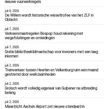
nieuwe vuurwerkregels
juli 8, 2026
De Willem wordt historische wisseltrofee van het ZLF in
Obbicht
juli 7, 2026
Verkeersmaatregelen Bospop: houd rekening met
wegafsluitingen en omleidingen
juli 7, 2026
Gratis bibliotheeklidmaatschap voor inwoners met een laag
inkomen
juli 2, 2026
Treinverkeer tussen Heerlen en Valkenburg ruim een maand
gestremd door werkzaamheden
juli 2, 2026
Grolsch wordt volledig eigenaar van Gulpener na uitbreiding
belang
juli 2, 2026
Maastricht Aachen Airport zet nieuwe standaard in