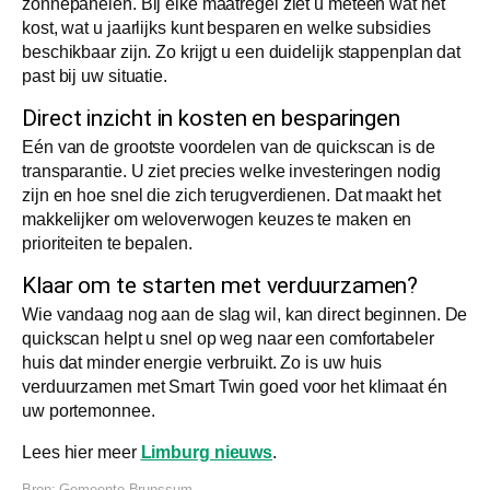
zonnepanelen. Bij elke maatregel ziet u meteen wat het
kost, wat u jaarlijks kunt besparen en welke subsidies
beschikbaar zijn. Zo krijgt u een duidelijk stappenplan dat
past bij uw situatie.
Direct inzicht in kosten en besparingen
Eén van de grootste voordelen van de quickscan is de
transparantie. U ziet precies welke investeringen nodig
zijn en hoe snel die zich terugverdienen. Dat maakt het
makkelijker om weloverwogen keuzes te maken en
prioriteiten te bepalen.
Klaar om te starten met verduurzamen?
Wie vandaag nog aan de slag wil, kan direct beginnen. De
quickscan helpt u snel op weg naar een comfortabeler
huis dat minder energie verbruikt. Zo is uw huis
verduurzamen met Smart Twin goed voor het klimaat én
uw portemonnee.
Lees hier meer
Limburg nieuws
.
Bron:
Gemeente Brunssum