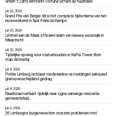
Shiloh 't Zand versterkt Fortuna Sittard op huurbasis
juli 16, 2026
Grand Prix van België: dit is het complete tijdschema van het
raceweekend in Spa-Francorchamps
juli 15, 2026
Limmel aan de Maas officieel naam van nieuwe woonwijk in
Maastricht
juli 15, 2026
Tijdelijke opvang voor statushouders in KaFra Tower Born
stap dichterbij
juli 9, 2026
Politie Limburg ontslaat medewerker na meldingen seksueel
grensoverschrijdend gedrag
juli 9, 2026
Raadszaal verhuist tijdelijk naar Ligne vanwege renovatie
gemeentehuis
juli 8, 2026
26 Limburgse burgemeesters voorzien problemen met