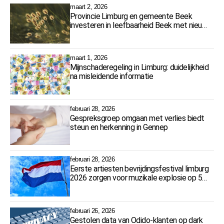
maart 2, 2026
Provincie Limburg en gemeente Beek
investeren in leefbaarheid Beek met nieuw
Kindcentrum Baeks Kompas
maart 1, 2026
Mijnschaderegeling in Limburg: duidelijkheid
na misleidende informatie
februari 28, 2026
Gespreksgroep omgaan met verlies biedt
steun en herkenning in Gennep
februari 28, 2026
Eerste artiesten bevrijdingsfestival limburg
2026 zorgen voor muzikale explosie op 5
mei
februari 26, 2026
Gestolen data van Odido-klanten op dark