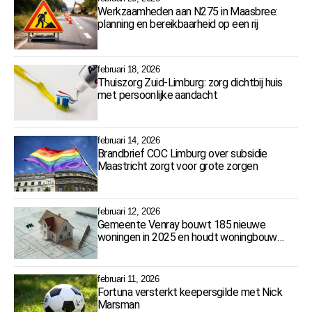
Werkzaamheden aan N275 in Maasbree:
planning en bereikbaarheid op een rij
februari 18, 2026
Thuiszorg Zuid-Limburg: zorg dichtbij huis
met persoonlijke aandacht
februari 14, 2026
Brandbrief COC Limburg over subsidie
Maastricht zorgt voor grote zorgen
februari 12, 2026
Gemeente Venray bouwt 185 nieuwe
woningen in 2025 en houdt woningbouw
op koers
februari 11, 2026
Fortuna versterkt keepersgilde met Nick
Marsman