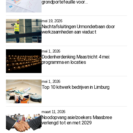
grondportefeuille voor
toekomstbestendig beleid
mei 19, 2026
Nachtafsluitingen Urmonderbaan door
werkzaamheden aan viaduct
mei 1, 2026
Dodenherdenking Maastricht 4 mei:
programma en locaties
mei 1, 2026
Top 10 kitwerk bedrijven in Limburg
maart 11, 2026
Noodopvang asielzoekers Maasbree
verlengd tot en met 2029