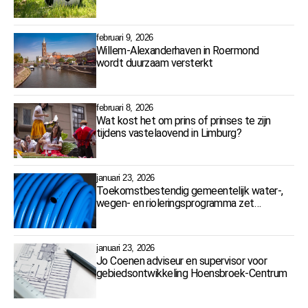
februari 9, 2026
Willem-Alexanderhaven in Roermond
wordt duurzaam versterkt
februari 8, 2026
Wat kost het om prins of prinses te zijn
tijdens vastelaovend in Limburg?
januari 23, 2026
Toekomstbestendig gemeentelijk water-,
wegen- en rioleringsprogramma zet
nieuwe standaard
januari 23, 2026
Jo Coenen adviseur en supervisor voor
gebiedsontwikkeling Hoensbroek-Centrum