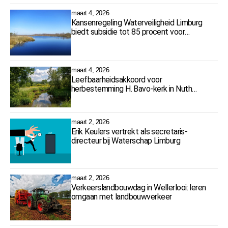
maart 4, 2026
Kansenregeling Waterveiligheid Limburg
biedt subsidie tot 85 procent voor
watermaatregelen
maart 4, 2026
Leefbaarheidsakkoord voor
herbestemming H. Bavo-kerk in Nuth
ondertekend
maart 2, 2026
Erik Keulers vertrekt als secretaris-
directeur bij Waterschap Limburg
maart 2, 2026
Verkeerslandbouwdag in Wellerlooi: leren
omgaan met landbouwverkeer