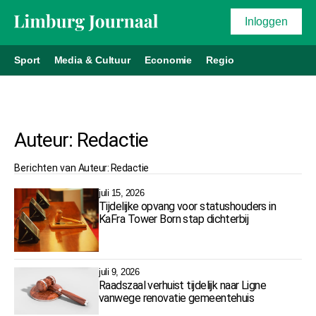
Inloggen
Sport
Media & Cultuur
Economie
Regio
Auteur:
Redactie
Berichten van
Auteur:
Redactie
juli 15, 2026
Tijdelijke opvang voor statushouders in
KaFra Tower Born stap dichterbij
juli 9, 2026
Raadszaal verhuist tijdelijk naar Ligne
vanwege renovatie gemeentehuis