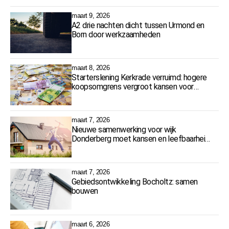
maart 9, 2026
A2 drie nachten dicht tussen Urmond en
Born door werkzaamheden
maart 8, 2026
Starterslening Kerkrade verruimd: hogere
koopsomgrens vergroot kansen voor
starters
maart 7, 2026
Nieuwe samenwerking voor wijk
Donderberg moet kansen en leefbaarheid
vergroten
maart 7, 2026
Gebiedsontwikkeling Bocholtz: samen
bouwen
maart 6, 2026