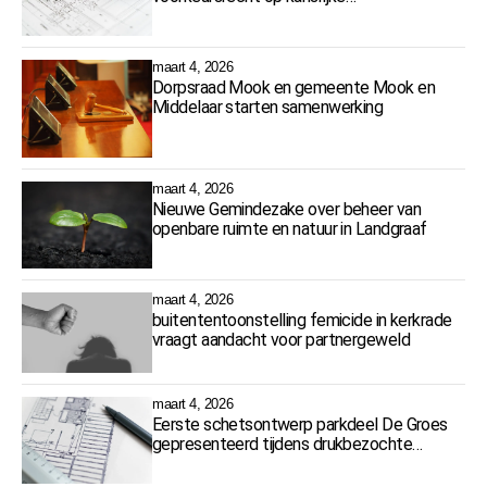
woningbouwlocaties
maart 4, 2026
Dorpsraad Mook en gemeente Mook en
Middelaar starten samenwerking
maart 4, 2026
Nieuwe Gemindezake over beheer van
openbare ruimte en natuur in Landgraaf
maart 4, 2026
buitententoonstelling femicide in kerkrade
vraagt aandacht voor partnergeweld
maart 4, 2026
Eerste schetsontwerp parkdeel De Groes
gepresenteerd tijdens drukbezochte
bijeenkomst