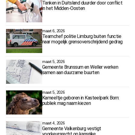
Tanken in Duitsland duurder door conflict
in het Midden-Oosten
maart 6, 2026
Teamchef politie Limburg buiten functie
naar mogelijk grensoverschrijdend gedrag
maart 5, 2026
Gemeente Brunssum en Weller werken
samen aan duurzame buurten
maart 5, 2026
Kameeltje geboren in Kasteelpark Born:
publiek mag naam kiezen
maart 4, 2026
Gemeente Valkenburg vestigt
voorkeursrecht op kansrijke