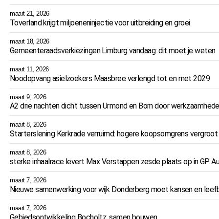
maart 21, 2026
Toverland krijgt miljoeneninjectie voor uitbreiding en groei
maart 18, 2026
Gemeenteraadsverkiezingen Limburg vandaag: dit moet je weten
maart 11, 2026
Noodopvang asielzoekers Maasbree verlengd tot en met 2029
maart 9, 2026
A2 drie nachten dicht tussen Urmond en Born door werkzaamhed
maart 8, 2026
Starterslening Kerkrade verruimd: hogere koopsomgrens vergroot 
maart 8, 2026
sterke inhaalrace levert Max Verstappen zesde plaats op in GP Au
maart 7, 2026
Nieuwe samenwerking voor wijk Donderberg moet kansen en leefb
maart 7, 2026
Gebiedsontwikkeling Bocholtz: samen bouwen