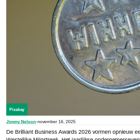
Pixabay
Jimmy Nelson
-
november 16, 2025
De Brilliant Business Awards 2026 vormen opnieuw e
Westelijke Mijnstreek. Het jaarlijkse ondernemersevent