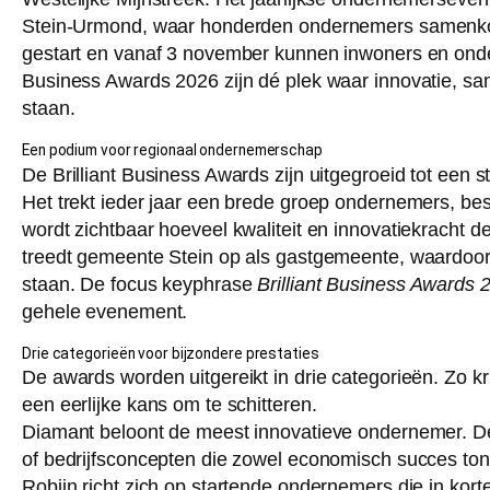
Stein-Urmond, waar honderden ondernemers samenkom
gestart en vanaf 3 november kunnen inwoners en onde
Business Awards 2026 zijn dé plek waar innovatie, 
staan.
Een podium voor regionaal ondernemerschap
De Brilliant Business Awards zijn uitgegroeid tot een
Het trekt ieder jaar een brede groep ondernemers, bes
wordt zichtbaar hoeveel kwaliteit en innovatiekracht de
treedt gemeente Stein op als gastgemeente, waardoor 
staan. De focus keyphrase
Brilliant Business Awards 
gehele evenement.
Drie categorieën voor bijzondere prestaties
De awards worden uitgereikt in drie categorieën. Zo 
een eerlijke kans om te schitteren.
Diamant beloont de meest innovatieve ondernemer. 
of bedrijfsconcepten die zowel economisch succes tone
Robijn richt zich op startende ondernemers die in korte