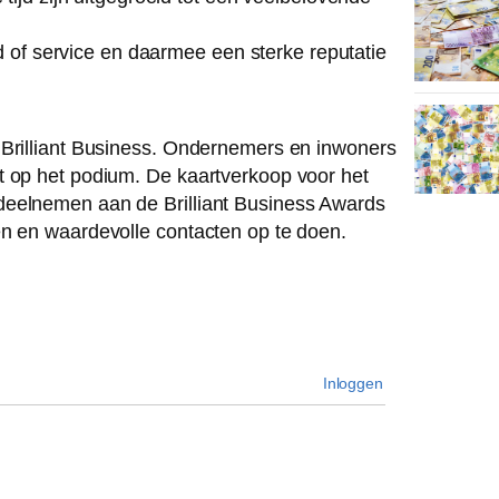
eid of service en daarmee een sterke reputatie
 Brilliant Business. Ondernemers en inwoners
t op het podium. De kaartverkoop voor het
deelnemen aan de Brilliant Business Awards
en en waardevolle contacten op te doen.
Inloggen