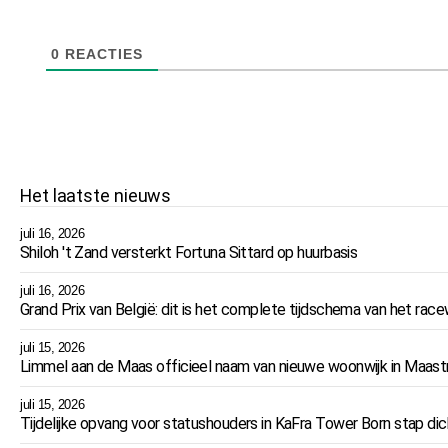
0
REACTIES
Het laatste nieuws
juli 16, 2026
Shiloh 't Zand versterkt Fortuna Sittard op huurbasis
juli 16, 2026
Grand Prix van België: dit is het complete tijdschema van het r
juli 15, 2026
Limmel aan de Maas officieel naam van nieuwe woonwijk in Maast
juli 15, 2026
Tijdelijke opvang voor statushouders in KaFra Tower Born stap dich