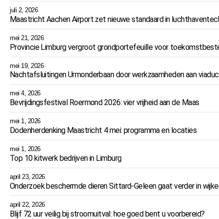
juli 2, 2026
Maastricht Aachen Airport zet nieuwe standaard in luchthaventec
mei 21, 2026
Provincie Limburg vergroot grondportefeuille voor toekomstbeste
mei 19, 2026
Nachtafsluitingen Urmonderbaan door werkzaamheden aan viaduc
mei 4, 2026
Bevrijdingsfestival Roermond 2026: vier vrijheid aan de Maas
mei 1, 2026
Dodenherdenking Maastricht 4 mei: programma en locaties
mei 1, 2026
Top 10 kitwerk bedrijven in Limburg
april 23, 2026
Onderzoek beschermde dieren Sittard-Geleen gaat verder in wijke
april 22, 2026
Blijf 72 uur veilig bij stroomuitval: hoe goed bent u voorbereid?