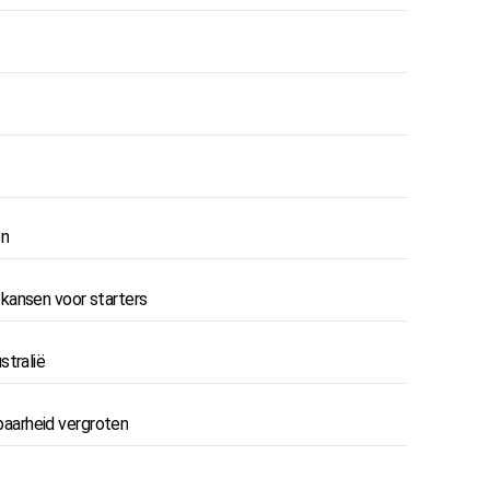
en
kansen voor starters
stralië
aarheid vergroten