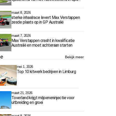
Francorchamps
maart 8, 2026
sterke inhaalrace levert Max Verstappen
zesde plaats op in GP Australië
maart 7, 2026
Max Verstappen crasht in kwalificatie
Australië en moet achteraan starten
ie
Bekijk meer
mei 1, 2026
Top 10 kitwerk bedrijven in Limburg
maart 21, 2026
Toverland krijgt miljoeneninjectie voor
uitbreiding en groei
maart 8, 2026