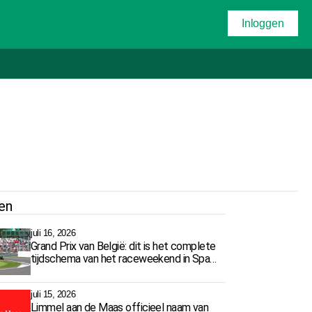
Inloggen
en
juli 16, 2026
Grand Prix van België: dit is het complete
tijdschema van het raceweekend in Spa-
Francorchamps
juli 15, 2026
Limmel aan de Maas officieel naam van