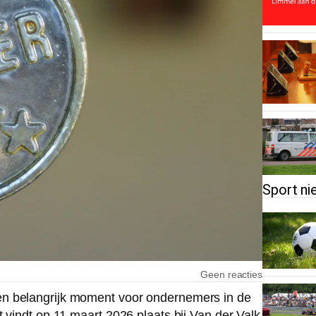
Sport ni
Geen reacties
en belangrijk moment voor ondernemers in de
 vindt op 11 maart 2026 plaats bij Van der Valk