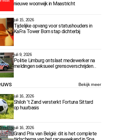
nieuwe woonwijk in Maastricht
juli 15, 2026
Tijdelijke opvang voor statushouders in
KaFra Tower Born stap dichterbij
juli 9, 2026
Politie Limburg ontslaat medewerker na
meldingen seksueel grensoverschrijdend
gedrag
euws
Bekijk meer
juli 16, 2026
Shiloh 't Zand versterkt Fortuna Sittard
op huurbasis
juli 16, 2026
Grand Prix van België: dit is het complete
tijdschema van het raceweekend in Spa-