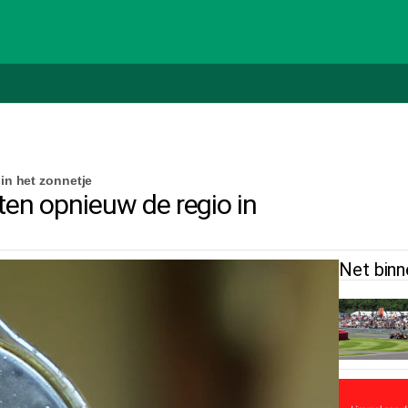
in het zonnetje
ten opnieuw de regio in
Net binn