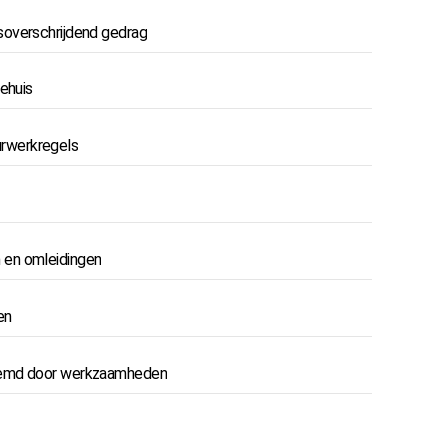
soverschrijdend gedrag
ehuis
rwerkregels
 en omleidingen
en
tremd door werkzaamheden