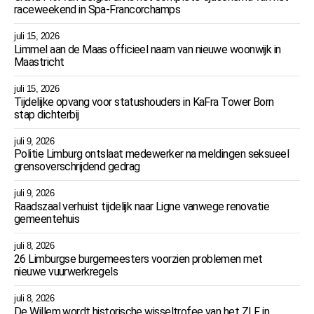
raceweekend in Spa-Francorchamps
juli 15, 2026
Limmel aan de Maas officieel naam van nieuwe woonwijk in
Maastricht
juli 15, 2026
Tijdelijke opvang voor statushouders in KaFra Tower Born
stap dichterbij
juli 9, 2026
Politie Limburg ontslaat medewerker na meldingen seksueel
grensoverschrijdend gedrag
juli 9, 2026
Raadszaal verhuist tijdelijk naar Ligne vanwege renovatie
gemeentehuis
juli 8, 2026
26 Limburgse burgemeesters voorzien problemen met
nieuwe vuurwerkregels
juli 8, 2026
De Willem wordt historische wisseltrofee van het ZLF in