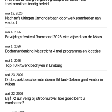
toekomstbestendig beleid
mei 19, 2026
Nachtafsluitingen Urmonderbaan door werkzaamheden aan
viaduct
mei 4, 2026
Bevrijdingsfestival Roermond 2026: vier vrijheid aan de Maas
mei 1, 2026
Dodenherdenking Maastricht 4 mei: programma en locaties
mei 1, 2026
Top 10 kitwerk bedrijven in Limburg
april 23, 2026
Onderzoek beschermde dieren Sittard-Geleen gaat verder in
wijken
april 22, 2026
Blijf 72 uur veilig bij stroomuitval: hoe goed bent u
voorbereid?