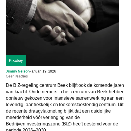
Pixabay
Jimmy Nelson
-
januari 19, 2026
Geen reacties
De BIZ-regeling centrum Beek blijft ook de komende jaren
van kracht. Ondernemers in het centrum van Beek hebben
opnieuw gekozen voor intensieve samenwerking aan een
levendig, aantrekkelijk en toekomstbestendig centrum. Uit
de recente draagvlakmeting blijkt dat een duidelijke
meerderheid vóór verlenging van de
Bedrijveninvesteringszone (BIZ) heeft gestemd voor de
periode 2026–2030.