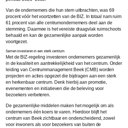
Van de ondernemers die hun stem uitbrachten, was 69
procent vóór het voortzetten van de BIZ. In totaal nam ruim
61 procent van alle centrumondernemers deel aan de
stemming. Daarmee is het vereiste draagvlak ruimschoots
behaald en kan de gezamenlijke aanpak worden
voortgezet.
Samen investeren in een sterk centrum
Met de BIZ-regeling investeren ondernemers gezamenlijk
in de kwaliteit en aantrekkelijkheid van het centrum. Onder
leiding van Centrummanagement Beek (CMB) worden
projecten en acties opgezet die bijdragen aan een sterk
en herkenbaar centrum. Denk hierbij aan promotie,
evenementen en initiatieven die de beleving voor
bezoekers verbeteren.
De gezamenlijke middelen maken het mogelijk om als
ondernemers één koers te varen. Hierdoor blijft het
centrum van Beek zichtbaar en onderscheidend, zowel
voor inwoners als voor bezoekers van buiten de