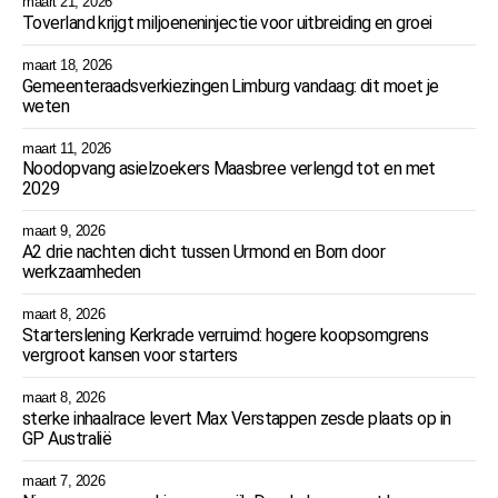
maart 21, 2026
Toverland krijgt miljoeneninjectie voor uitbreiding en groei
maart 18, 2026
Gemeenteraadsverkiezingen Limburg vandaag: dit moet je
weten
maart 11, 2026
Noodopvang asielzoekers Maasbree verlengd tot en met
2029
maart 9, 2026
A2 drie nachten dicht tussen Urmond en Born door
werkzaamheden
maart 8, 2026
Starterslening Kerkrade verruimd: hogere koopsomgrens
vergroot kansen voor starters
maart 8, 2026
sterke inhaalrace levert Max Verstappen zesde plaats op in
GP Australië
maart 7, 2026