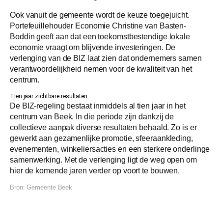
Ook vanuit de gemeente wordt de keuze toegejuicht.
Portefeuillehouder Economie Christine van Basten-
Boddin geeft aan dat een toekomstbestendige lokale
economie vraagt om blijvende investeringen. De
verlenging van de BIZ laat zien dat ondernemers samen
verantwoordelijkheid nemen voor de kwaliteit van het
centrum.
Tien jaar zichtbare resultaten
De BIZ-regeling bestaat inmiddels al tien jaar in het
centrum van Beek. In die periode zijn dankzij de
collectieve aanpak diverse resultaten behaald. Zo is er
gewerkt aan gezamenlijke promotie, sfeeraankleding,
evenementen, winkeliersacties en een sterkere onderlinge
samenwerking. Met de verlenging ligt de weg open om
hier de komende jaren verder op voort te bouwen.
Bron:
Gemeente Beek