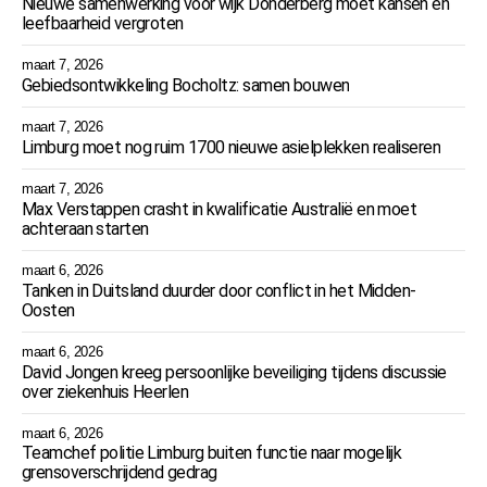
Nieuwe samenwerking voor wijk Donderberg moet kansen en
leefbaarheid vergroten
maart 7, 2026
Gebiedsontwikkeling Bocholtz: samen bouwen
maart 7, 2026
Limburg moet nog ruim 1700 nieuwe asielplekken realiseren
maart 7, 2026
Max Verstappen crasht in kwalificatie Australië en moet
achteraan starten
maart 6, 2026
Tanken in Duitsland duurder door conflict in het Midden-
Oosten
maart 6, 2026
David Jongen kreeg persoonlijke beveiliging tijdens discussie
over ziekenhuis Heerlen
maart 6, 2026
Teamchef politie Limburg buiten functie naar mogelijk
grensoverschrijdend gedrag