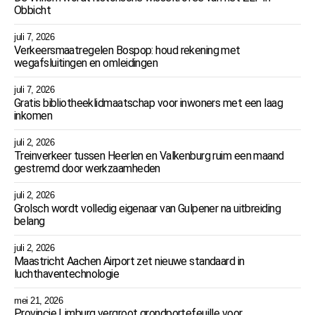
Obbicht
juli 7, 2026
Verkeersmaatregelen Bospop: houd rekening met
wegafsluitingen en omleidingen
juli 7, 2026
Gratis bibliotheeklidmaatschap voor inwoners met een laag
inkomen
juli 2, 2026
Treinverkeer tussen Heerlen en Valkenburg ruim een maand
gestremd door werkzaamheden
juli 2, 2026
Grolsch wordt volledig eigenaar van Gulpener na uitbreiding
belang
juli 2, 2026
Maastricht Aachen Airport zet nieuwe standaard in
luchthaventechnologie
mei 21, 2026
Provincie Limburg vergroot grondportefeuille voor