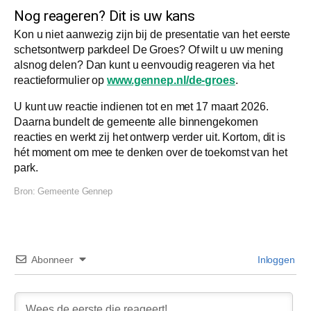
Nog reageren? Dit is uw kans
Kon u niet aanwezig zijn bij de presentatie van het eerste
schetsontwerp parkdeel De Groes? Of wilt u uw mening
alsnog delen? Dan kunt u eenvoudig reageren via het
reactieformulier op
www.gennep.nl/de-groes
.
U kunt uw reactie indienen tot en met 17 maart 2026.
Daarna bundelt de gemeente alle binnengekomen
reacties en werkt zij het ontwerp verder uit. Kortom, dit is
hét moment om mee te denken over de toekomst van het
park.
Bron:
Gemeente Gennep
Abonneer
Inloggen