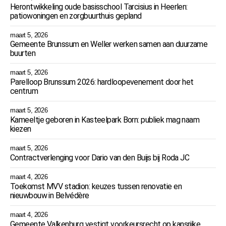
Herontwikkeling oude basisschool Tarcisius in Heerlen:
patiowoningen en zorgbuurthuis gepland
maart 5, 2026
Gemeente Brunssum en Weller werken samen aan duurzame
buurten
maart 5, 2026
Parelloop Brunssum 2026: hardloopevenement door het
centrum
maart 5, 2026
Kameeltje geboren in Kasteelpark Born: publiek mag naam
kiezen
maart 5, 2026
Contractverlenging voor Dario van den Buijs bij Roda JC
maart 4, 2026
Toekomst MVV stadion: keuzes tussen renovatie en
nieuwbouw in Belvédère
maart 4, 2026
Gemeente Valkenburg vestigt voorkeursrecht op kansrijke