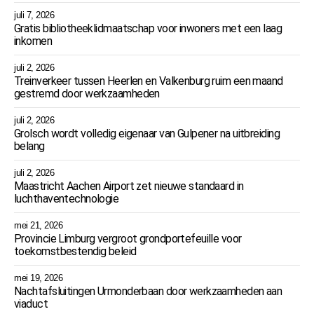
juli 7, 2026
Gratis bibliotheeklidmaatschap voor inwoners met een laag
inkomen
juli 2, 2026
Treinverkeer tussen Heerlen en Valkenburg ruim een maand
gestremd door werkzaamheden
juli 2, 2026
Grolsch wordt volledig eigenaar van Gulpener na uitbreiding
belang
juli 2, 2026
Maastricht Aachen Airport zet nieuwe standaard in
luchthaventechnologie
mei 21, 2026
Provincie Limburg vergroot grondportefeuille voor
toekomstbestendig beleid
mei 19, 2026
Nachtafsluitingen Urmonderbaan door werkzaamheden aan
viaduct