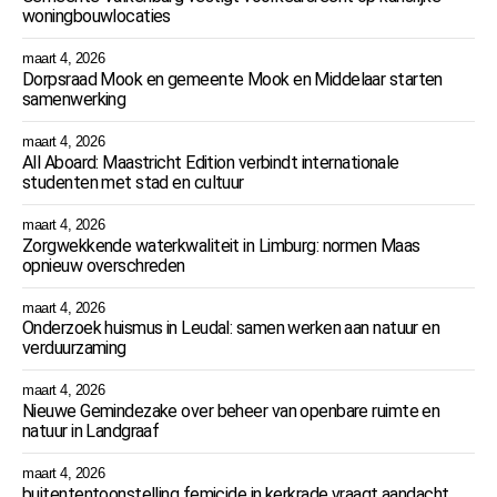
woningbouwlocaties
maart 4, 2026
Dorpsraad Mook en gemeente Mook en Middelaar starten
samenwerking
maart 4, 2026
All Aboard: Maastricht Edition verbindt internationale
studenten met stad en cultuur
maart 4, 2026
Zorgwekkende waterkwaliteit in Limburg: normen Maas
opnieuw overschreden
maart 4, 2026
Onderzoek huismus in Leudal: samen werken aan natuur en
verduurzaming
maart 4, 2026
Nieuwe Gemindezake over beheer van openbare ruimte en
natuur in Landgraaf
maart 4, 2026
buitententoonstelling femicide in kerkrade vraagt aandacht