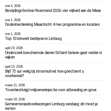
mei 4, 2026
Bevrijdingsfestival Roermond 2026: vier vrijheid aan de Maas
mei 1, 2026
Dodenherdenking Maastricht 4 mei: programma en locaties
mei 1, 2026
Top 10 kitwerk bedrijven in Limburg
april 23, 2026
Onderzoek beschermde dieren Sittard-Geleen gaat verder in
wijken
april 22, 2026
Blijf 72 uur veilig bij stroomuitval: hoe goed bent u
voorbereid?
maart 21, 2026
Toverland krijgt miljoeneninjectie voor uitbreiding en groei
maart 18, 2026
Gemeenteraadsverkiezingen Limburg vandaag: dit moet je
weten