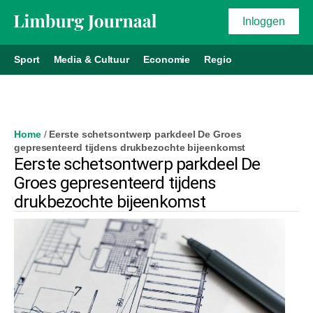
Inloggen
Sport
Media & Cultuur
Economie
Regio
Home
/
Eerste schetsontwerp parkdeel De Groes
gepresenteerd tijdens drukbezochte bijeenkomst
Eerste schetsontwerp parkdeel De
Groes gepresenteerd tijdens
drukbezochte bijeenkomst