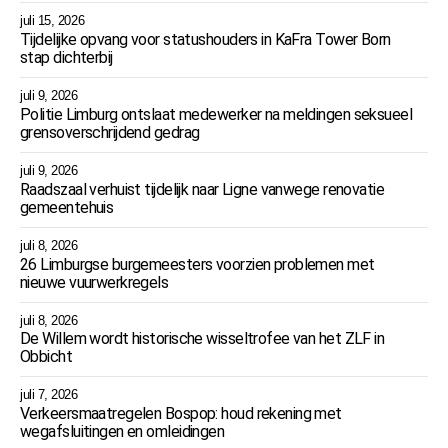
juli 15, 2026
Tijdelijke opvang voor statushouders in KaFra Tower Born
stap dichterbij
juli 9, 2026
Politie Limburg ontslaat medewerker na meldingen seksueel
grensoverschrijdend gedrag
juli 9, 2026
Raadszaal verhuist tijdelijk naar Ligne vanwege renovatie
gemeentehuis
juli 8, 2026
26 Limburgse burgemeesters voorzien problemen met
nieuwe vuurwerkregels
juli 8, 2026
De Willem wordt historische wisseltrofee van het ZLF in
Obbicht
juli 7, 2026
Verkeersmaatregelen Bospop: houd rekening met
wegafsluitingen en omleidingen