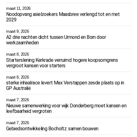
maart 11, 2026
Noodopvang asielzoekers Maasbree verlengd tot en met
2029
maart 9, 2026
A2 drie nachten dicht tussen Urmond en Born door
werkzaamheden
maart 8, 2026
Starterslening Kerkrade verruimd: hogere koopsomgrens
vergroot kansen voor starters
maart 8, 2026
sterke inhaalrace levert Max Verstappen zesde plaats op in
GP Australië
maart 7, 2026
Nieuwe samenwerking voor wijk Donderberg moet kansen en
leefbaarheid vergroten
maart 7, 2026
Gebiedsontwikkeling Bocholtz: samen bouwen