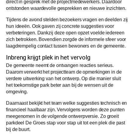
direct in gesprek met de projectmedewerkers. Daardoor
ontstonden waardevolle gesprekken en nieuwe inzichten.
Tijdens de avond stelden bezoekers vragen en deelden zij
hun ideeën. Ook gaven zij concrete suggesties voor
verbeteringen. Dankzij deze open opzet voelde iedereen
zich betrokken. Bovendien zorgde de informele sfeer voor
laagdrempelig contact tussen bewoners en de gemeente.
Inbreng krijgt plek in het vervolg
De gemeente neemt de ontvangen reacties serieus.
Daarom verwerkt het projectteam de opmerkingen in de
verdere uitwerking van het ontwerp. Op die manier sluit
het toekomstige park beter aan bij de wensen uit de
omgeving.
Daarnaast bekijkt het team welke suggesties technisch en
financieel haalbaar zijn. Vervolgens worden deze punten
meegenomen in de volgende ontwerpversie. Zo groeit
parkdeel De Groes stap voor stap uit tot een plek die past
bij de buurt.