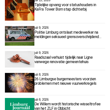
juli 15, 2026
Tijdelijke opvang voor statushouders in
KaFra Tower Born stap dichterbij
juli 9, 2026
Politie Limburg ontslaat medewerker na
meldingen seksueel grensoverschrijdend
gedrag
juli 9, 2026
Raadszaal verhuist tijdelijk naar Ligne
vanwege renovatie gemeentehuis
juli 8, 2026
26 Limburgse burgemeesters voorzien
problemen met nieuwe vuurwerkregels
juli 8, 2026
De Willem wordt historische wisseltrofee
van het ZLF in Obbicht