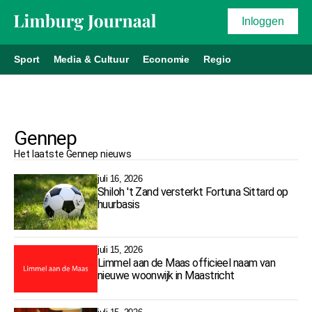
Inloggen
Sport
Media & Cultuur
Economie
Regio
Gennep
Het laatste
Gennep
nieuws
juli 16, 2026
Shiloh 't Zand versterkt Fortuna Sittard op
huurbasis
juli 15, 2026
Limmel aan de Maas officieel naam van
nieuwe woonwijk in Maastricht