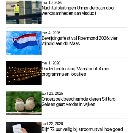
mei 19, 2026
Nachtafsluitingen Urmonderbaan door
werkzaamheden aan viaduct
mei 4, 2026
Bevrijdingsfestival Roermond 2026: vier
vrijheid aan de Maas
mei 1, 2026
Dodenherdenking Maastricht 4 mei:
programma en locaties
april 23, 2026
Onderzoek beschermde dieren Sittard-
Geleen gaat verder in wijken
april 22, 2026
Blijf 72 uur veilig bij stroomuitval: hoe goed