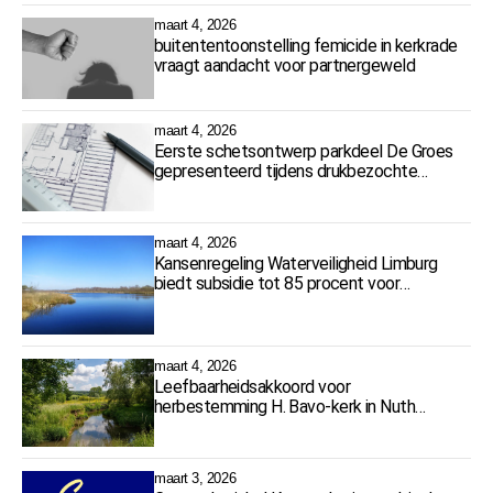
maart 4, 2026
buitententoonstelling femicide in kerkrade
vraagt aandacht voor partnergeweld
maart 4, 2026
Eerste schetsontwerp parkdeel De Groes
gepresenteerd tijdens drukbezochte
bijeenkomst
maart 4, 2026
Kansenregeling Waterveiligheid Limburg
biedt subsidie tot 85 procent voor
watermaatregelen
maart 4, 2026
Leefbaarheidsakkoord voor
herbestemming H. Bavo-kerk in Nuth
ondertekend
maart 3, 2026