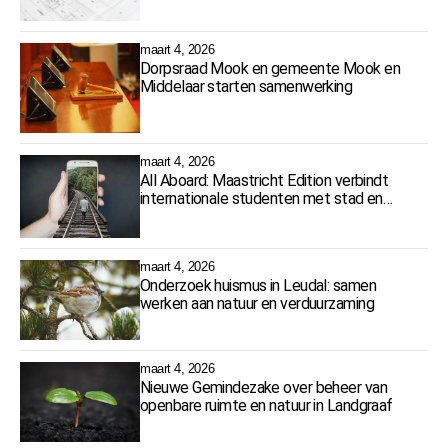
woningbouwlocaties
maart 4, 2026
Dorpsraad Mook en gemeente Mook en
Middelaar starten samenwerking
maart 4, 2026
All Aboard: Maastricht Edition verbindt
internationale studenten met stad en
cultuur
maart 4, 2026
Onderzoek huismus in Leudal: samen
werken aan natuur en verduurzaming
maart 4, 2026
Nieuwe Gemindezake over beheer van
openbare ruimte en natuur in Landgraaf