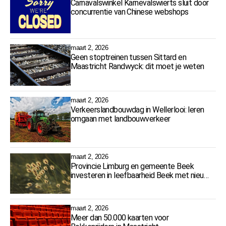
Carnavalswinkel Karnevalswierts sluit door
concurrentie van Chinese webshops
maart 2, 2026
Geen stoptreinen tussen Sittard en
Maastricht Randwyck: dit moet je weten
maart 2, 2026
Verkeerslandbouwdag in Wellerlooi: leren
omgaan met landbouwverkeer
maart 2, 2026
Provincie Limburg en gemeente Beek
investeren in leefbaarheid Beek met nieuw
Kindcentrum Baeks Kompas
maart 2, 2026
Meer dan 50.000 kaarten voor