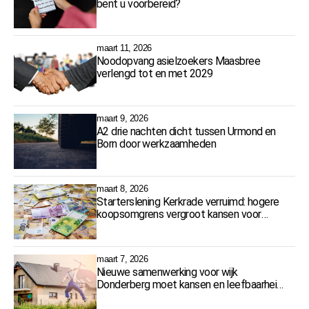
bent u voorbereid?
maart 11, 2026
Noodopvang asielzoekers Maasbree
verlengd tot en met 2029
maart 9, 2026
A2 drie nachten dicht tussen Urmond en
Born door werkzaamheden
maart 8, 2026
Starterslening Kerkrade verruimd: hogere
koopsomgrens vergroot kansen voor
starters
maart 7, 2026
Nieuwe samenwerking voor wijk
Donderberg moet kansen en leefbaarheid
vergroten