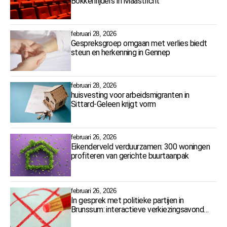
Bokkenrijders in Maastricht
februari 28, 2026
Gespreksgroep omgaan met verlies biedt
steun en herkenning in Gennep
februari 28, 2026
huisvesting voor arbeidsmigranten in
Sittard-Geleen krijgt vorm
februari 26, 2026
Eikenderveld verduurzamen: 300 woningen
profiteren van gerichte buurtaanpak
februari 26, 2026
In gesprek met politieke partijen in
Brunssum: interactieve verkiezingsavond
op 5 maart