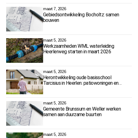
maart 7, 2026
Gebiedsontwikkeling Bocholtz: samen
bouwen
maart 5, 2026
Werkzaamheden WML waterleiding
Heerlerweg starten in maart 2026
maart 5, 2026
Herontwikkeling oude basisschool
Tarcisius in Heerlen: patiowoningen en
zorgbuurthuis gepland
maart 5, 2026
Gemeente Brunssum en Weller werken
samen aan duurzame buurten
maart 5, 2026