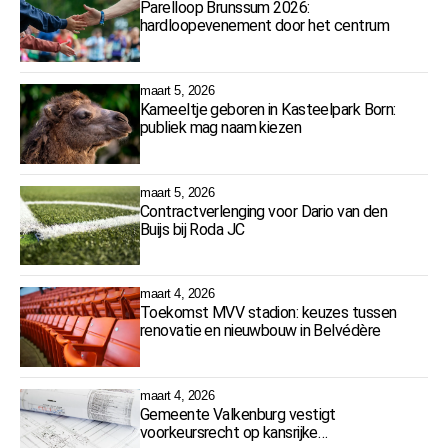
Parelloop Brunssum 2026:
hardloopevenement door het centrum
maart 5, 2026
Kameeltje geboren in Kasteelpark Born:
publiek mag naam kiezen
maart 5, 2026
Contractverlenging voor Dario van den
Buijs bij Roda JC
maart 4, 2026
Toekomst MVV stadion: keuzes tussen
renovatie en nieuwbouw in Belvédère
maart 4, 2026
Gemeente Valkenburg vestigt
voorkeursrecht op kansrijke