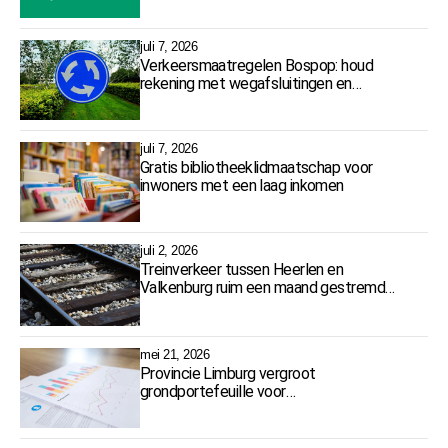
juli 7, 2026
Verkeersmaatregelen Bospop: houd
rekening met wegafsluitingen en
omleidingen
juli 7, 2026
Gratis bibliotheeklidmaatschap voor
inwoners met een laag inkomen
juli 2, 2026
Treinverkeer tussen Heerlen en
Valkenburg ruim een maand gestremd
door werkzaamheden
mei 21, 2026
Provincie Limburg vergroot
grondportefeuille voor
toekomstbestendig beleid