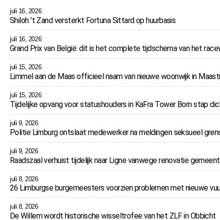
juli 16, 2026
Shiloh 't Zand versterkt Fortuna Sittard op huurbasis
juli 16, 2026
Grand Prix van België: dit is het complete tijdschema van het r
juli 15, 2026
Limmel aan de Maas officieel naam van nieuwe woonwijk in Maast
juli 15, 2026
Tijdelijke opvang voor statushouders in KaFra Tower Born stap dich
juli 9, 2026
Politie Limburg ontslaat medewerker na meldingen seksueel gren
juli 9, 2026
Raadszaal verhuist tijdelijk naar Ligne vanwege renovatie gemeent
juli 8, 2026
26 Limburgse burgemeesters voorzien problemen met nieuwe vuu
juli 8, 2026
De Willem wordt historische wisseltrofee van het ZLF in Obbicht