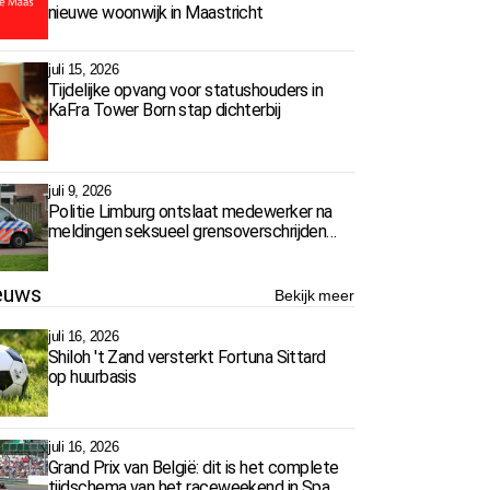
nieuwe woonwijk in Maastricht
juli 15, 2026
Tijdelijke opvang voor statushouders in
KaFra Tower Born stap dichterbij
juli 9, 2026
Politie Limburg ontslaat medewerker na
meldingen seksueel grensoverschrijdend
gedrag
euws
Bekijk meer
juli 16, 2026
Shiloh 't Zand versterkt Fortuna Sittard
op huurbasis
juli 16, 2026
Grand Prix van België: dit is het complete
tijdschema van het raceweekend in Spa-