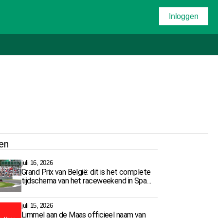
Inloggen
en
juli 16, 2026
Grand Prix van België: dit is het complete
tijdschema van het raceweekend in Spa-
Francorchamps
juli 15, 2026
Limmel aan de Maas officieel naam van