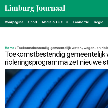
Voorpagina
Sport
Media & Cultuur
Economie
Regio
Home
/
Toekomstbestendig gemeentelijk water-, wegen- en rio
Toekomstbestendig gemeentelijk w
rioleringsprogramma zet nieuwe 