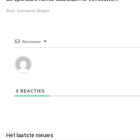
Bron:
Gemeente Bergen
Abonneer
0
REACTIES
Het laatste nieuws