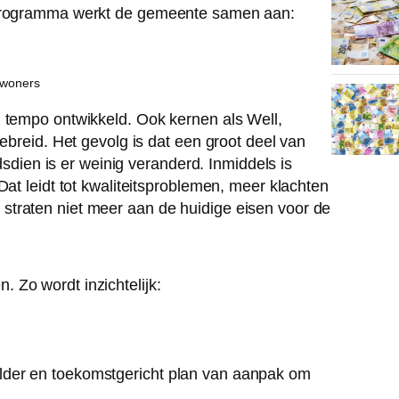
gsprogramma werkt de gemeente samen aan:
nwoners
g tempo ontwikkeld. Ook kernen als Well,
gebreid. Het gevolg is dat een groot deel van
ndsdien is er weinig veranderd. Inmiddels is
Dat leidt tot kwaliteitsproblemen, meer klachten
straten niet meer aan de huidige eisen voor de
 Zo wordt inzichtelijk:
lder en toekomstgericht plan van aanpak om