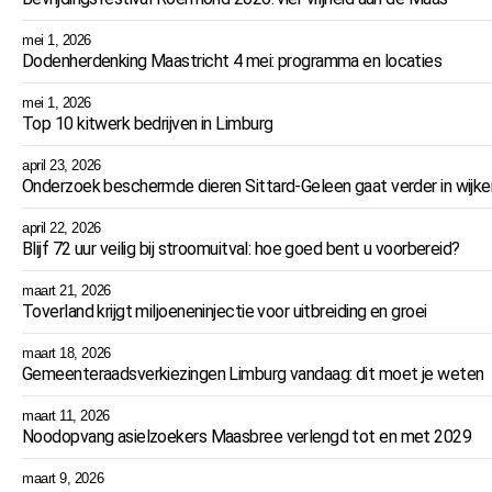
mei 1, 2026
Dodenherdenking Maastricht 4 mei: programma en locaties
mei 1, 2026
Top 10 kitwerk bedrijven in Limburg
april 23, 2026
Onderzoek beschermde dieren Sittard-Geleen gaat verder in wijke
april 22, 2026
Blijf 72 uur veilig bij stroomuitval: hoe goed bent u voorbereid?
maart 21, 2026
Toverland krijgt miljoeneninjectie voor uitbreiding en groei
maart 18, 2026
Gemeenteraadsverkiezingen Limburg vandaag: dit moet je weten
maart 11, 2026
Noodopvang asielzoekers Maasbree verlengd tot en met 2029
maart 9, 2026