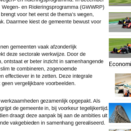
r-, Wegen- en Rioleringsprogramma (GWWRP)
brengt voor het eerst de thema’s wegen,
pak. Daarmee kiest de gemeente bewust voor
nnen gemeenten vaak afzonderlijk
t deze sectorale werkwijze. Door de
, ontstaat er beter inzicht in samenhangende
Econom
 slim te combineren, zogenoemde
effectiever in te zetten. Deze integrale
t geen vergelijkbare voorbeelden.
 werkzaamheden gezamenlijk opgepakt. Als
rijpt de gemeente in, bij voorkeur tegelijkertijd.
ien draagt deze aanpak bij aan de ambities uit
ende vakgebieden in samenhang gerealiseerd.