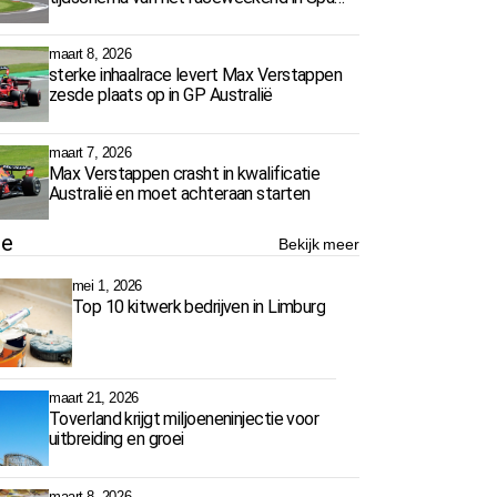
Francorchamps
maart 8, 2026
sterke inhaalrace levert Max Verstappen
zesde plaats op in GP Australië
maart 7, 2026
Max Verstappen crasht in kwalificatie
Australië en moet achteraan starten
ie
Bekijk meer
mei 1, 2026
Top 10 kitwerk bedrijven in Limburg
maart 21, 2026
Toverland krijgt miljoeneninjectie voor
uitbreiding en groei
maart 8, 2026