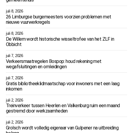
juli 8, 2026
26 Limburgse burgemeesters voorzien problemen met
nieuwe vuurwerkregels
juli 8, 2026
De Willem wordt historische wisseltrofee van het ZLF in
Obbicht
juli 7, 2026
Verkeersmaatregelen Bospop: houd rekening met
wegafsluitingen en omleidingen
juli 7, 2026
Gratis bibliotheeklidmaatschap voor inwoners met een laag
inkomen
juli 2, 2026
Treinverkeer tussen Heerlen en Valkenburg ruim een maand
gestremd door werkzaamheden
juli 2, 2026
Grolsch wordt volledig eigenaar van Gulpener na uitbreiding