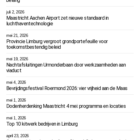
belang
juli 2, 2026
Maastricht Aachen Airport zet nieuwe standaard in
luchthaventechnologie
mei 21, 2026
Provincie Limburg vergroot grondportefeuille voor
toekomstbestendig beleid
mei 19, 2026
Nachtafsluitingen Urmonderbaan door werkzaamheden aan
viaduct
mei 4, 2026
Bevrijdingsfestival Roermond 2026: vier vrijheid aan de Maas
mei 1, 2026
Dodenherdenking Maastricht 4 mei: programma en locaties
mei 1, 2026
Top 10 kitwerk bedrijven in Limburg
april 23, 2026