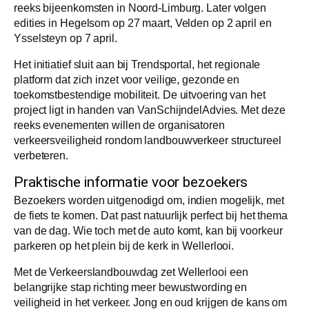
reeks bijeenkomsten in Noord-Limburg. Later volgen
edities in Hegelsom op 27 maart, Velden op 2 april en
Ysselsteyn op 7 april.
Het initiatief sluit aan bij Trendsportal, het regionale
platform dat zich inzet voor veilige, gezonde en
toekomstbestendige mobiliteit. De uitvoering van het
project ligt in handen van VanSchijndelAdvies. Met deze
reeks evenementen willen de organisatoren
verkeersveiligheid rondom landbouwverkeer structureel
verbeteren.
Praktische informatie voor bezoekers
Bezoekers worden uitgenodigd om, indien mogelijk, met
de fiets te komen. Dat past natuurlijk perfect bij het thema
van de dag. Wie toch met de auto komt, kan bij voorkeur
parkeren op het plein bij de kerk in Wellerlooi.
Met de Verkeerslandbouwdag zet Wellerlooi een
belangrijke stap richting meer bewustwording en
veiligheid in het verkeer. Jong en oud krijgen de kans om