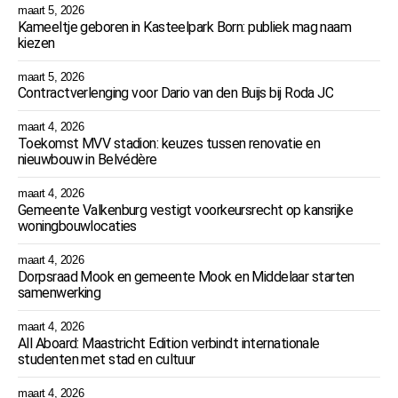
maart 5, 2026
Kameeltje geboren in Kasteelpark Born: publiek mag naam
kiezen
maart 5, 2026
Contractverlenging voor Dario van den Buijs bij Roda JC
maart 4, 2026
Toekomst MVV stadion: keuzes tussen renovatie en
nieuwbouw in Belvédère
maart 4, 2026
Gemeente Valkenburg vestigt voorkeursrecht op kansrijke
woningbouwlocaties
maart 4, 2026
Dorpsraad Mook en gemeente Mook en Middelaar starten
samenwerking
maart 4, 2026
All Aboard: Maastricht Edition verbindt internationale
studenten met stad en cultuur
maart 4, 2026