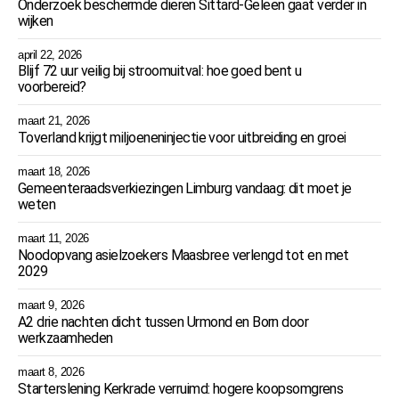
Onderzoek beschermde dieren Sittard-Geleen gaat verder in
wijken
april 22, 2026
Blijf 72 uur veilig bij stroomuitval: hoe goed bent u
voorbereid?
maart 21, 2026
Toverland krijgt miljoeneninjectie voor uitbreiding en groei
maart 18, 2026
Gemeenteraadsverkiezingen Limburg vandaag: dit moet je
weten
maart 11, 2026
Noodopvang asielzoekers Maasbree verlengd tot en met
2029
maart 9, 2026
A2 drie nachten dicht tussen Urmond en Born door
werkzaamheden
maart 8, 2026
Starterslening Kerkrade verruimd: hogere koopsomgrens