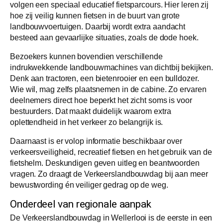
volgen een speciaal educatief fietsparcours. Hier leren zij
hoe zij veilig kunnen fietsen in de buurt van grote
landbouwvoertuigen. Daarbij wordt extra aandacht
besteed aan gevaarlijke situaties, zoals de dode hoek.
Bezoekers kunnen bovendien verschillende
indrukwekkende landbouwmachines van dichtbij bekijken.
Denk aan tractoren, een bietenrooier en een bulldozer.
Wie wil, mag zelfs plaatsnemen in de cabine. Zo ervaren
deelnemers direct hoe beperkt het zicht soms is voor
bestuurders. Dat maakt duidelijk waarom extra
oplettendheid in het verkeer zo belangrijk is.
Daarnaast is er volop informatie beschikbaar over
verkeersveiligheid, recreatief fietsen en het gebruik van de
fietshelm. Deskundigen geven uitleg en beantwoorden
vragen. Zo draagt de Verkeerslandbouwdag bij aan meer
bewustwording én veiliger gedrag op de weg.
Onderdeel van regionale aanpak
De Verkeerslandbouwdag in Wellerlooi is de eerste in een