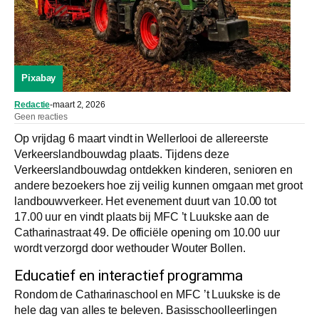
Pixabay
Redactie
-
maart 2, 2026
Geen reacties
Op vrijdag 6 maart vindt in Wellerlooi de allereerste
Verkeerslandbouwdag plaats. Tijdens deze
Verkeerslandbouwdag ontdekken kinderen, senioren en
andere bezoekers hoe zij veilig kunnen omgaan met groot
landbouwverkeer. Het evenement duurt van 10.00 tot
17.00 uur en vindt plaats bij MFC ’t Luukske aan de
Catharinastraat 49. De officiële opening om 10.00 uur
wordt verzorgd door wethouder Wouter Bollen.
Educatief en interactief programma
Rondom de Catharinaschool en MFC ’t Luukske is de
hele dag van alles te beleven. Basisschoolleerlingen