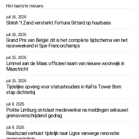
Het laatste nieuws
juli 16, 2026
Shiloh 't Zand versterkt Fortuna Sittard op huurbasis
juli 16, 2026
Grand Prix van België: dit is het complete tijdschema van het
raceweekend in Spa-Francorchamps
juli 15, 2026
Limmel aan de Maas officieel naam van nieuwe woonwijk in
Maastricht
juli 15, 2026
Tijdelijke opvang voor statushouders in KaFra Tower Born
stap dichterbij
juli 9, 2026
Politie Limburg ontslaat medewerker na meldingen seksueel
grensoverschrijdend gedrag
juli 9, 2026
Raadszaal verhuist tijdelijk naar Ligne vanwege renovatie
gemeentehuis