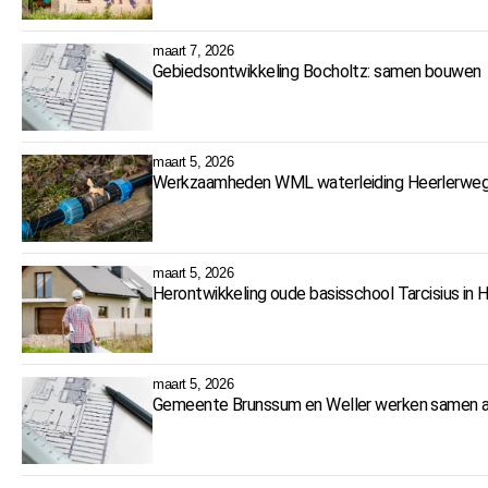
maart 7, 2026
Gebiedsontwikkeling Bocholtz: samen bouwen
maart 5, 2026
Werkzaamheden WML waterleiding Heerlerweg 
maart 5, 2026
Herontwikkeling oude basisschool Tarcisius in 
maart 5, 2026
Gemeente Brunssum en Weller werken samen a