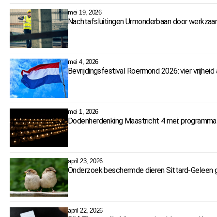
mei 19, 2026
Nachtafsluitingen Urmonderbaan door werkzaa
mei 4, 2026
Bevrijdingsfestival Roermond 2026: vier vrijhei
mei 1, 2026
Dodenherdenking Maastricht 4 mei: programma 
april 23, 2026
Onderzoek beschermde dieren Sittard-Geleen ga
april 22, 2026