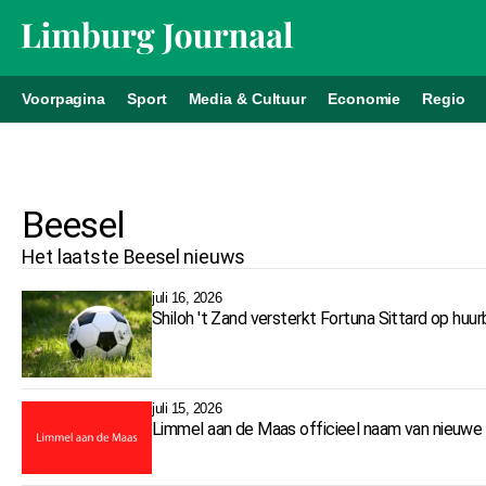
Voorpagina
Sport
Media & Cultuur
Economie
Regio
Beesel
Het laatste
Beesel
nieuws
juli 16, 2026
Shiloh 't Zand versterkt Fortuna Sittard op huur
juli 15, 2026
Limmel aan de Maas officieel naam van nieuwe 