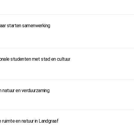
ar starten samenwerking
tionale studenten met stad en cultuur
n natuur en verduurzaming
ruimte en natuur in Landgraaf