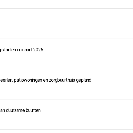
starten in maart 2026
Heerlen: patiowoningen en zorgbuurthuis gepland
an duurzame buurten