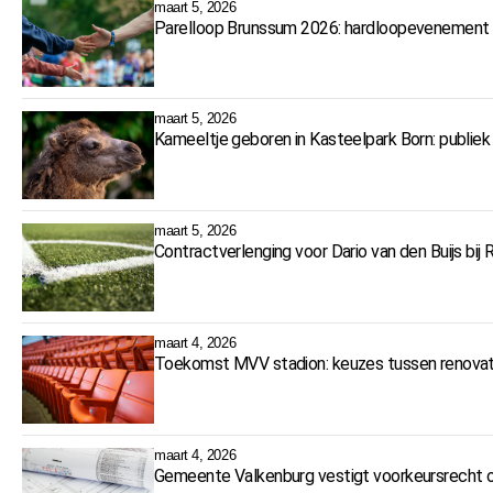
maart 5, 2026
Parelloop Brunssum 2026: hardloopevenement 
maart 5, 2026
Kameeltje geboren in Kasteelpark Born: publie
maart 5, 2026
Contractverlenging voor Dario van den Buijs bij
maart 4, 2026
Toekomst MVV stadion: keuzes tussen renovat
maart 4, 2026
Gemeente Valkenburg vestigt voorkeursrecht o