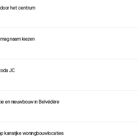
door het centrum
k mag naam kiezen
 Roda JC
ie en nieuwbouw in Belvédère
p kansrijke woningbouwlocaties