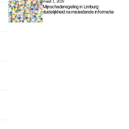
maart 1, 2026
Mijnschaderegeling in Limburg:
duidelijkheid na misleidende informatie