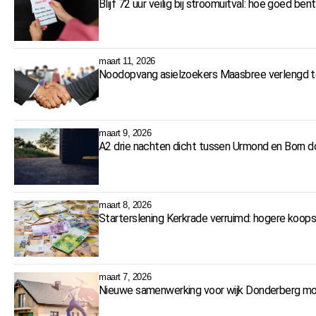
Blijf 72 uur veilig bij stroomuitval: hoe goed ben
maart 11, 2026
Noodopvang asielzoekers Maasbree verlengd 
maart 9, 2026
A2 drie nachten dicht tussen Urmond en Born
maart 8, 2026
Starterslening Kerkrade verruimd: hogere koop
maart 7, 2026
Nieuwe samenwerking voor wijk Donderberg moe