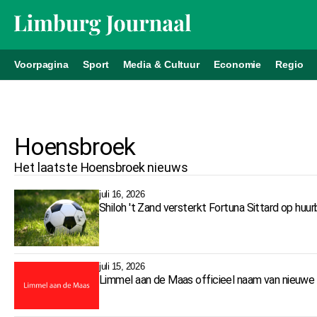
Voorpagina
Sport
Media & Cultuur
Economie
Regio
Hoensbroek
Het laatste
Hoensbroek
nieuws
juli 16, 2026
Shiloh 't Zand versterkt Fortuna Sittard op huur
juli 15, 2026
Limmel aan de Maas officieel naam van nieuwe 