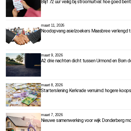
Blijf 72 uur veilig bij stroomuitval: hoe goed ben
maart 11, 2026
Noodopvang asielzoekers Maasbree verlengd 
maart 9, 2026
A2 drie nachten dicht tussen Urmond en Born
maart 8, 2026
Starterslening Kerkrade verruimd: hogere koop
maart 7, 2026
Nieuwe samenwerking voor wijk Donderberg moe