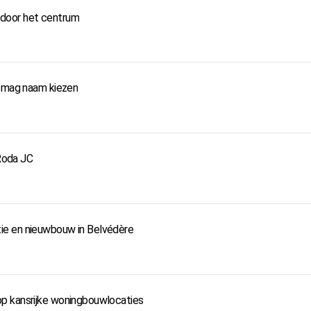
door het centrum
k mag naam kiezen
 Roda JC
ie en nieuwbouw in Belvédère
p kansrijke woningbouwlocaties