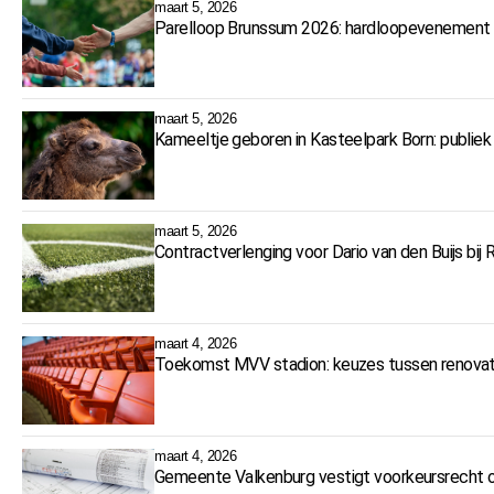
maart 5, 2026
Parelloop Brunssum 2026: hardloopevenement 
maart 5, 2026
Kameeltje geboren in Kasteelpark Born: publie
maart 5, 2026
Contractverlenging voor Dario van den Buijs bij
maart 4, 2026
Toekomst MVV stadion: keuzes tussen renovat
maart 4, 2026
Gemeente Valkenburg vestigt voorkeursrecht o