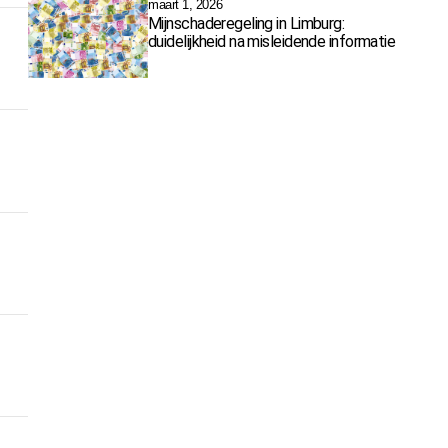
maart 1, 2026
Mijnschaderegeling in Limburg:
duidelijkheid na misleidende informatie