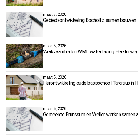
maart 7, 2026
Gebiedsontwikkeling Bocholtz: samen bouwen
maart 5, 2026
Werkzaamheden WML waterleiding Heerlerweg 
maart 5, 2026
Herontwikkeling oude basisschool Tarcisius in 
maart 5, 2026
Gemeente Brunssum en Weller werken samen a