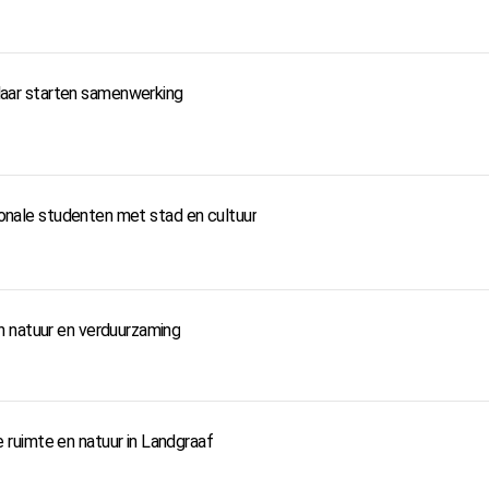
ar starten samenwerking
tionale studenten met stad en cultuur
n natuur en verduurzaming
ruimte en natuur in Landgraaf