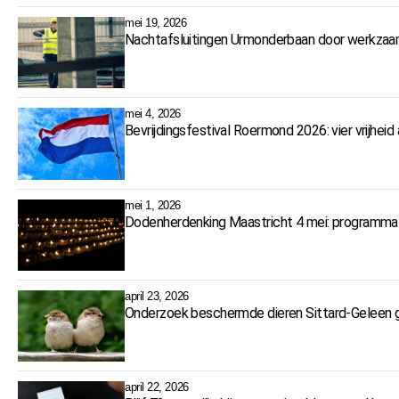
mei 19, 2026
Nachtafsluitingen Urmonderbaan door werkzaa
mei 4, 2026
Bevrijdingsfestival Roermond 2026: vier vrijhei
mei 1, 2026
Dodenherdenking Maastricht 4 mei: programma 
april 23, 2026
Onderzoek beschermde dieren Sittard-Geleen ga
april 22, 2026