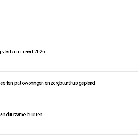
starten in maart 2026
Heerlen: patiowoningen en zorgbuurthuis gepland
an duurzame buurten