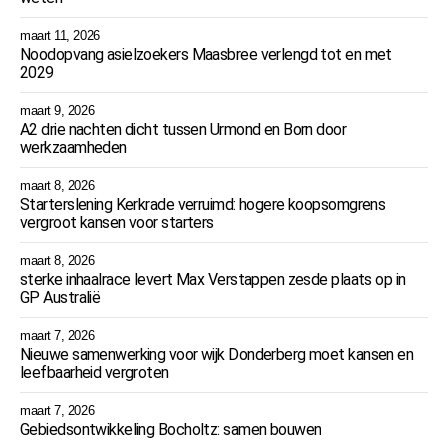
maart 11, 2026
Noodopvang asielzoekers Maasbree verlengd tot en met
2029
maart 9, 2026
A2 drie nachten dicht tussen Urmond en Born door
werkzaamheden
maart 8, 2026
Starterslening Kerkrade verruimd: hogere koopsomgrens
vergroot kansen voor starters
maart 8, 2026
sterke inhaalrace levert Max Verstappen zesde plaats op in
GP Australië
maart 7, 2026
Nieuwe samenwerking voor wijk Donderberg moet kansen en
leefbaarheid vergroten
maart 7, 2026
Gebiedsontwikkeling Bocholtz: samen bouwen