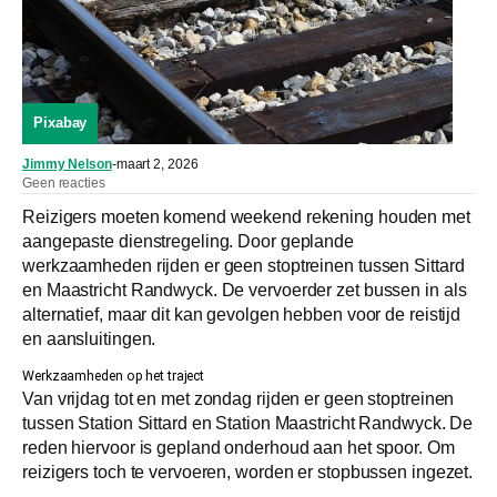
Pixabay
Jimmy Nelson
-
maart 2, 2026
Geen reacties
Reizigers moeten komend weekend rekening houden met
aangepaste dienstregeling. Door geplande
werkzaamheden rijden er geen stoptreinen tussen Sittard
en Maastricht Randwyck. De vervoerder zet bussen in als
alternatief, maar dit kan gevolgen hebben voor de reistijd
en aansluitingen.
Werkzaamheden op het traject
Van vrijdag tot en met zondag rijden er geen stoptreinen
tussen Station Sittard en Station Maastricht Randwyck. De
reden hiervoor is gepland onderhoud aan het spoor. Om
reizigers toch te vervoeren, worden er stopbussen ingezet.