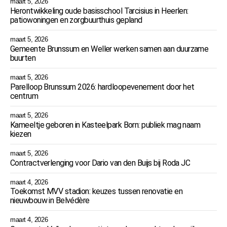
maart 5, 2026
Herontwikkeling oude basisschool Tarcisius in Heerlen:
patiowoningen en zorgbuurthuis gepland
maart 5, 2026
Gemeente Brunssum en Weller werken samen aan duurzame
buurten
maart 5, 2026
Parelloop Brunssum 2026: hardloopevenement door het
centrum
maart 5, 2026
Kameeltje geboren in Kasteelpark Born: publiek mag naam
kiezen
maart 5, 2026
Contractverlenging voor Dario van den Buijs bij Roda JC
maart 4, 2026
Toekomst MVV stadion: keuzes tussen renovatie en
nieuwbouw in Belvédère
maart 4, 2026