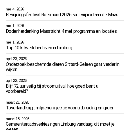
mei 4, 2026
Bevrijdingsfestival Roermond 2026: vier vrijheid aan de Maas
mei 1, 2026
Dodenherdenking Maastricht 4 mei: programma en locaties
mei 1, 2026
Top 10 kitwerk bedrijven in Limburg
april 23, 2026
Onderzoek beschermde dieren Sittard-Geleen gaat verder in
wijken
april 22, 2026
Blijf 72 uur veilig bij stroomuitval: hoe goed bent u
voorbereid?
maart 21, 2026
Toverland krijgt miljoeneninjectie voor uitbreiding en groei
maart 18, 2026
Gemeenteraadsverkiezingen Limburg vandaag: dit moet je
weten