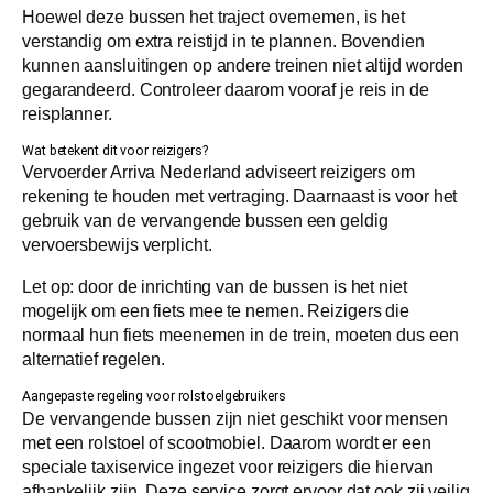
Hoewel deze bussen het traject overnemen, is het
verstandig om extra reistijd in te plannen. Bovendien
kunnen aansluitingen op andere treinen niet altijd worden
gegarandeerd. Controleer daarom vooraf je reis in de
reisplanner.
Wat betekent dit voor reizigers?
Vervoerder Arriva Nederland adviseert reizigers om
rekening te houden met vertraging. Daarnaast is voor het
gebruik van de vervangende bussen een geldig
vervoersbewijs verplicht.
Let op: door de inrichting van de bussen is het niet
mogelijk om een fiets mee te nemen. Reizigers die
normaal hun fiets meenemen in de trein, moeten dus een
alternatief regelen.
Aangepaste regeling voor rolstoelgebruikers
De vervangende bussen zijn niet geschikt voor mensen
met een rolstoel of scootmobiel. Daarom wordt er een
speciale taxiservice ingezet voor reizigers die hiervan
afhankelijk zijn. Deze service zorgt ervoor dat ook zij veilig