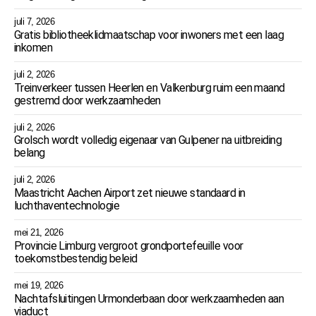
juli 7, 2026
Gratis bibliotheeklidmaatschap voor inwoners met een laag
inkomen
juli 2, 2026
Treinverkeer tussen Heerlen en Valkenburg ruim een maand
gestremd door werkzaamheden
juli 2, 2026
Grolsch wordt volledig eigenaar van Gulpener na uitbreiding
belang
juli 2, 2026
Maastricht Aachen Airport zet nieuwe standaard in
luchthaventechnologie
mei 21, 2026
Provincie Limburg vergroot grondportefeuille voor
toekomstbestendig beleid
mei 19, 2026
Nachtafsluitingen Urmonderbaan door werkzaamheden aan
viaduct