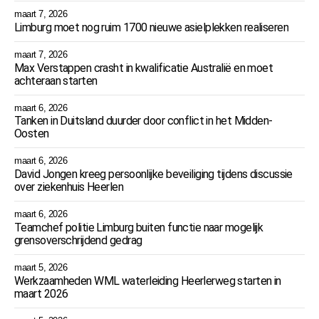
maart 7, 2026
Limburg moet nog ruim 1700 nieuwe asielplekken realiseren
maart 7, 2026
Max Verstappen crasht in kwalificatie Australië en moet
achteraan starten
maart 6, 2026
Tanken in Duitsland duurder door conflict in het Midden-
Oosten
maart 6, 2026
David Jongen kreeg persoonlijke beveiliging tijdens discussie
over ziekenhuis Heerlen
maart 6, 2026
Teamchef politie Limburg buiten functie naar mogelijk
grensoverschrijdend gedrag
maart 5, 2026
Werkzaamheden WML waterleiding Heerlerweg starten in
maart 2026