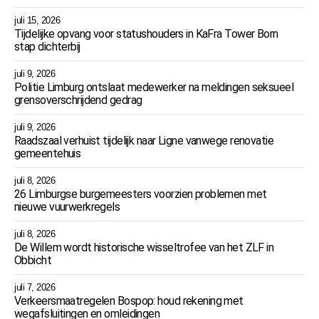
juli 15, 2026
Tijdelijke opvang voor statushouders in KaFra Tower Born
stap dichterbij
juli 9, 2026
Politie Limburg ontslaat medewerker na meldingen seksueel
grensoverschrijdend gedrag
juli 9, 2026
Raadszaal verhuist tijdelijk naar Ligne vanwege renovatie
gemeentehuis
juli 8, 2026
26 Limburgse burgemeesters voorzien problemen met
nieuwe vuurwerkregels
juli 8, 2026
De Willem wordt historische wisseltrofee van het ZLF in
Obbicht
juli 7, 2026
Verkeersmaatregelen Bospop: houd rekening met
wegafsluitingen en omleidingen